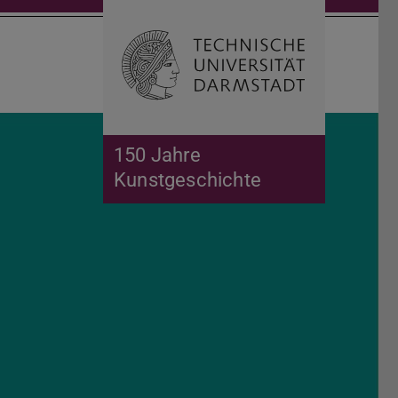
Suche öffnen
Zur Start
150 Jahre
Kunstgeschichte