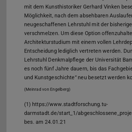
mit dem Kunsthistoriker Gerhard Vinken bese
Möglichkeit, nach dem absehbaren Auslaufen
neugeschaffenen Lehrstuhl mit der bisherig
verschmelzen. Um diese Option offenzuhalten
Architekturstudium mit einem vollen Lehrdepu
Entscheidung lediglich vertreten werden. Du
Lehrstuhl Denkmalpflege der Universität Bam
es noch fünf Jahre dauern, bis das Fachgebi
und Kunstgeschichte“ neu besetzt werden k
(Meinrad von Engelberg)
(1) https://www.stadtforschung.tu-
darmstadt.de/start_1/abgeschlossene_projek
bes. am 24.01.21