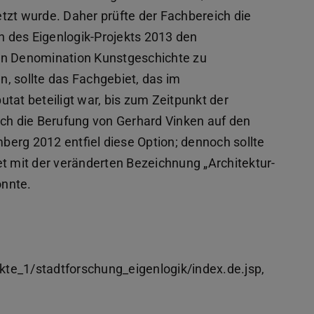
tzt wurde. Daher prüfte der Fachbereich die
 des Eigenlogik-Projekts 2013 den
en Denomination Kunstgeschichte zu
, sollte das Fachgebiet, das im
tat beteiligt war, bis zum Zeitpunkt der
rch die Berufung von Gerhard Vinken auf den
berg 2012 entfiel diese Option; dennoch sollte
et mit der veränderten Bezeichnung „Architektur-
onnte.
te_1/stadtforschung_eigenlogik/index.de.jsp,