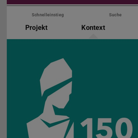
Menü
überspringen
Schnelleinstieg
Suche
Projekt
Kontext