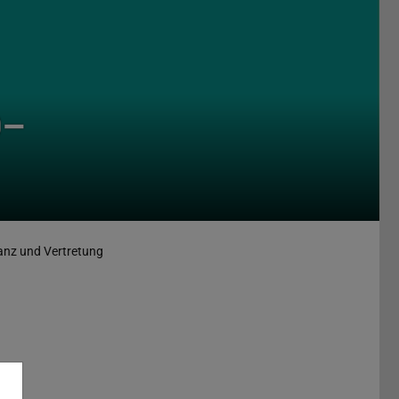
9–
anz und Vertretung