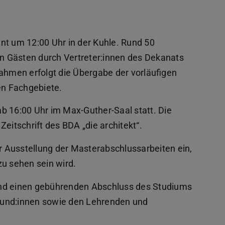
nt um 12:00 Uhr in der Kuhle. Rund 50
 Gästen durch Vertreter:innen des Dekanats
Rahmen erfolgt die Übergabe der vorläufigen
en Fachgebiete.
ab 16:00 Uhr im Max-Guther-Saal statt. Die
eitschrift des BDA „die architekt“.
ur Ausstellung der Masterabschlussarbeiten ein,
zu sehen sein wird.
und einen gebührenden Abschluss des Studiums
Freund:innen sowie den Lehrenden und