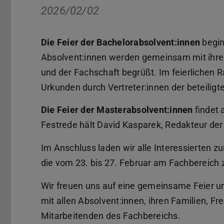
2026/02/02
Die Feier der Bachelorabsolvent:innen
begin
Absolvent:innen werden gemeinsam mit ihren
und der Fachschaft begrüßt. Im feierlichen 
Urkunden durch Vertreter:innen der beteiligt
Die Feier der Masterabsolvent:innen
findet 
Festrede hält David Kasparek, Redakteur der Z
Im Anschluss laden wir alle Interessierten z
die vom 23. bis 27. Februar am Fachbereich 
Wir freuen uns auf eine gemeinsame Feier 
mit allen Absolvent:innen, ihren Familien, 
Mitarbeitenden des Fachbereichs.