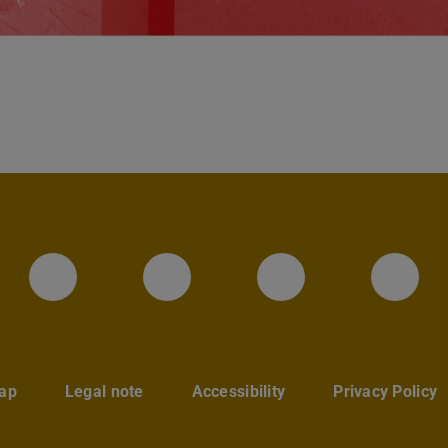
Instagram-Seite des Fachbereic
LinkedIn-Profil des Fa
Facebook-Sei
YouT
ap
Legal note
Accessibility
Privacy Policy