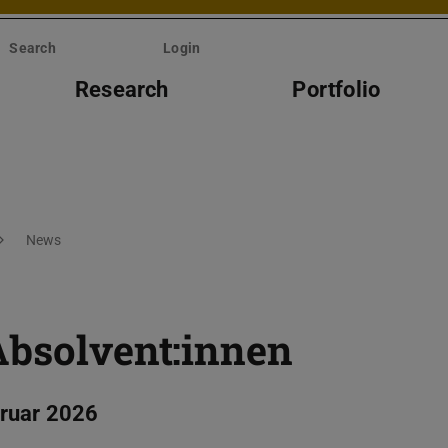
Search
Login
Research
Portfolio
News
Absolvent:innen
bruar 2026