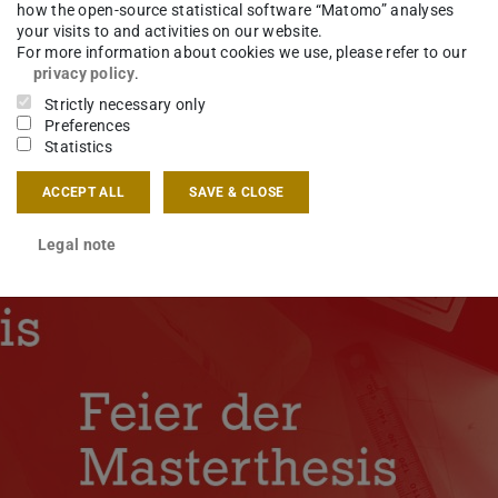
how the open-source statistical software “Matomo” analyses
your visits to and activities on our website.
For more information about cookies we use, please refer to our
privacy policy
.
Strictly necessary only
Preferences
Statistics
ACCEPT ALL
SAVE & CLOSE
Legal note