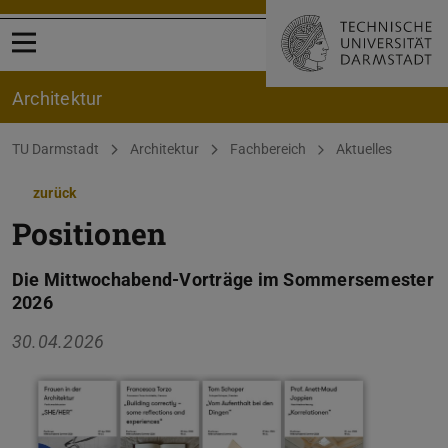
Menü öffnen
Architektur
Sie befinden sich hier:
TU Darmstadt
Architektur
Fachbereich
Aktuelles
zurück
Positionen
Die Mittwochabend-Vorträge im Sommersemester
2026
30.04.2026