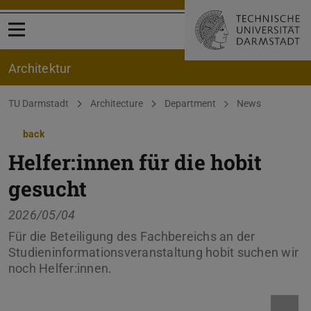
Open menu
Architektur
You are here:
TU Darmstadt
Architecture
Department
News
back
Helfer:innen für die hobit
gesucht
2026/05/04
Für die Beteiligung des Fachbereichs an der
Studieninformationsveranstaltung hobit suchen wir
noch Helfer:innen.