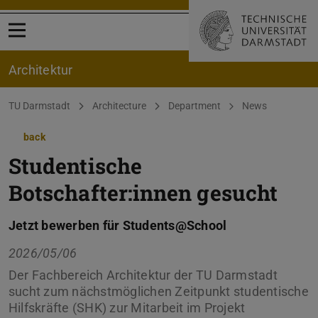
Open menu
Architektur
You are here:
TU Darmstadt
Architecture
Department
News
back
Studentische
Botschafter:innen gesucht
Jetzt bewerben für Students@School
2026/05/06
Der Fachbereich Architektur der TU Darmstadt
sucht zum nächstmöglichen Zeitpunkt studentische
Hilfskräfte (SHK) zur Mitarbeit im Projekt