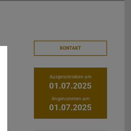
KONTAKT
r
Weitere Daten
Ausgeschrieben am
01.07.2025
Angenommen am
01.07.2025