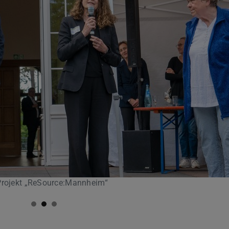
 Projekt „ReSource:Mannheim“