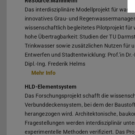
ReSource:Mannheim
Das interdisziplinäre Modellprojekt für wass
innovatives Grau- und Regenwassermanageme
wissenschaftlich begleitetes Pilotprojekt f
hohe Übertragbarkeit: Studien der TU Darmst
Trinkwasser sowie zusätzlichen Nutzen für
Entwerfen und Stadtentwicklung: Prof.'in Dr.
Dipl.-Ing. Frederik Helms
Mehr Info
HLD-Elementsystem
Das Forschungsprojekt schafft die wissensch
Verbunddeckensystem, bei dem der Baustoff
herangezogen wird. Architektonische, bauko
Fragestellungen werden interdisziplinär unt
experimentelle Methoden verifiziert. Das Pro