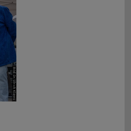
Vor
Bild: Dr. Ulrich Kläres