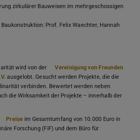
erung zirkulärer Bauweisen im mehrgeschossigen
Baukonstruktion: Prof. Felix Waechter, Hannah
narität wird von der
Vereinigung von Freunden
.V.
ausgelobt. Gesucht werden Projekte, die die
linarität verbinden. Bewertet werden neben
uch die Wirksamkeit der Projekte – innerhalb der
Preise
im Gesamtumfang von 10.000 Euro in
näre Forschung (FiF) und dem Büro für