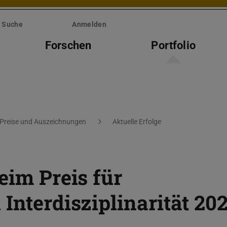
Suche
Anmelden
Forschen
Portfolio
Preise und Auszeichnungen
Aktuelle Erfolge
eim Preis für
Interdisziplinarität 20