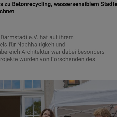
s zu Betonrecycling, wassersensiblem Städt
chnet
Darmstadt e.V. hat auf ihrem
eis für Nachhaltigkeit und
achbereich Architektur war dabei besonders
n Projekte wurden von Forschenden des