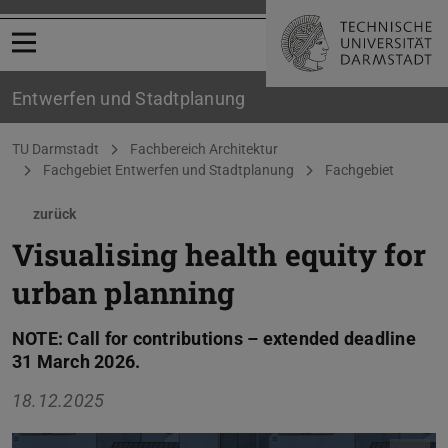
Menü öffnen
Entwerfen und Stadtplanung
Sie befinden sich hier:
TU Darmstadt
Fachbereich Architektur
Fachgebiet Entwerfen und Stadtplanung
Fachgebiet
zurück
Visualising health equity for
urban planning
NOTE: Call for contributions – extended deadline
31 March 2026.
18.12.2025