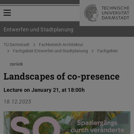
Menü öffnen
Entwerfen und Stadtplanung
Sie befinden sich hier:
TU Darmstadt
Fachbereich Architektur
Fachgebiet Entwerfen und Stadtplanung
Fachgebiet
zurück
Landscapes of co-presence
Lecture on January 21, at 18:00h
18.12.2025