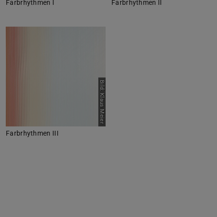
Farbrhythmen I
Farbrhythmen II
Bild: Klaus Meier
Farbrhythmen III