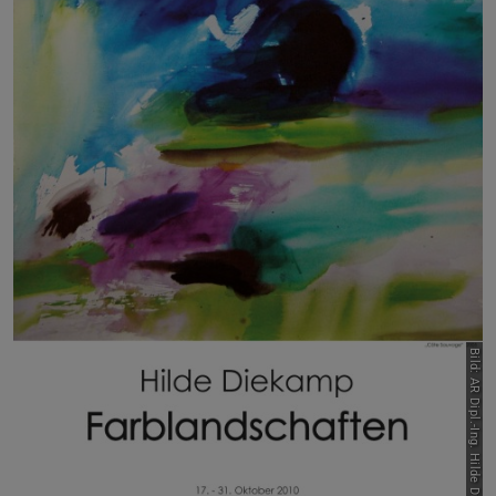
Bild: AR Dipl.-Ing. Hilde Diekamp