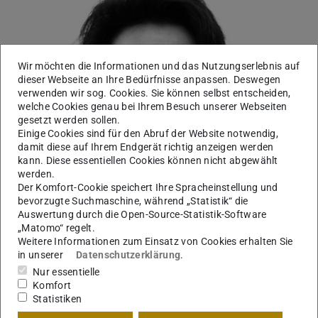
Wir möchten die Informationen und das Nutzungserlebnis auf
dieser Webseite an Ihre Bedürfnisse anpassen. Deswegen
verwenden wir sog. Cookies. Sie können selbst entscheiden,
welche Cookies genau bei Ihrem Besuch unserer Webseiten
gesetzt werden sollen.
Einige Cookies sind für den Abruf der Website notwendig,
damit diese auf Ihrem Endgerät richtig anzeigen werden
kann. Diese essentiellen Cookies können nicht abgewählt
werden.
Der Komfort-Cookie speichert Ihre Spracheinstellung und
bevorzugte Suchmaschine, während „Statistik“ die
Auswertung durch die Open-Source-Statistik-Software
„Matomo“ regelt.
Weitere Informationen zum Einsatz von Cookies erhalten Sie
Controlling FB, Inventarisierung, Arbeitsverträge
in unserer
Datenschutzerklärung
.
Studierende, Gremienmanagment (E.F.A, QSL),
Nur essentielle
Komfort
Administration Sichten
Statistiken