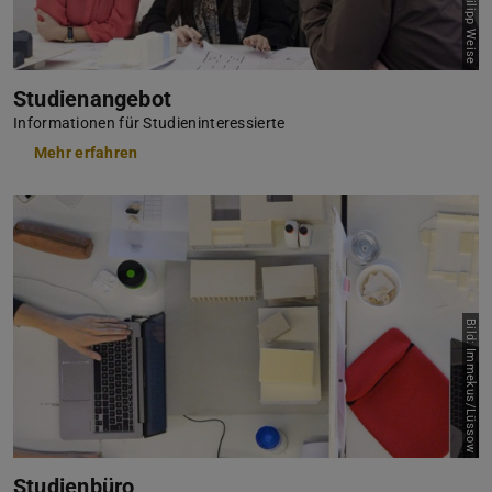
Studienangebot
Informationen für Studieninteressierte
Mehr erfahren
Bild: Immekus/Lüssow
Studienbüro