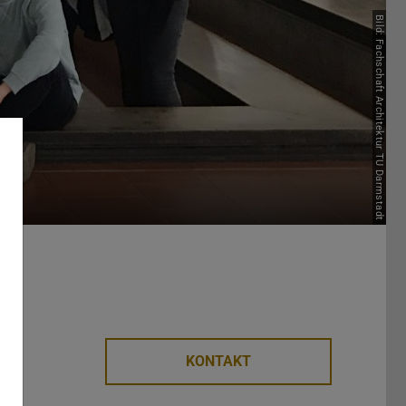
Bild: Fachschaft Architektur TU Darmstadt
KONTAKT