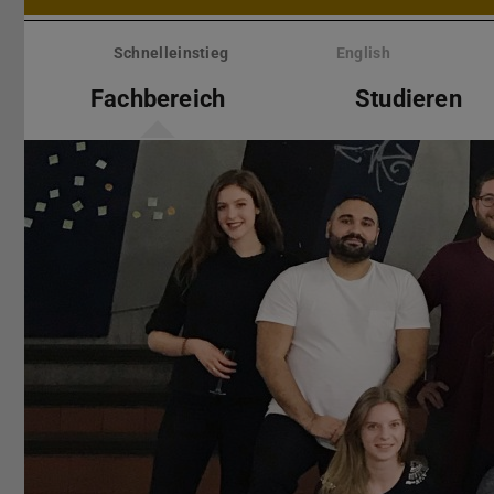
Menü
überspringen
Schnelleinstieg
English
Fachbereich
Studieren