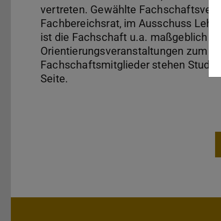
vertreten. Gewählte Fachschaftsvertr
Fachbereichsrat, im Ausschuss Lehre
ist die Fachschaft u.a. maßgeblich an
Orientierungsveranstaltungen zum Sem
Fachschaftsmitglieder stehen Studier
Seite.