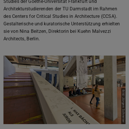
Studies der Goethe-Universität Frankfurt und
Architekturstudierenden der TU Darmstadt im Rahmen
des Centers for Critical Studies in Architecture (CCSA).
Gestalterische und kuratorische Unterstützung erhielten
sie von Nina Beitzen, Direktorin bei Kuehn Malvezzi
Architects, Berlin.
Bild: Jürgen Schreiter
Zurück
Vor