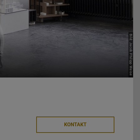
Bild: Jacob Philipp Weise
KONTAKT