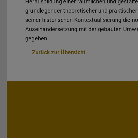
Herausbildung einer räumlichen und gestalte
grundlegender theoretischer und praktische
seiner historischen Kontextualisierung die n
Auseinandersetzung mit der gebauten Umwel
gegeben.
Zurück zur Übersicht