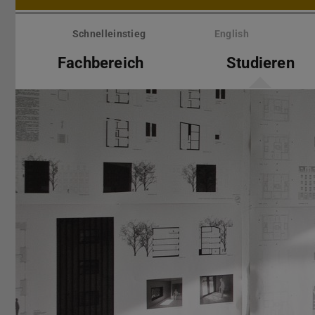
Menü
überspringen
Schnelleinstieg
English
Fachbereich
Studieren