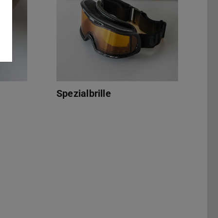
Spezialbrille
Halskrause