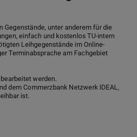
n Gegenstände, unter anderem für die
ngen, einfach und kostenlos TU-intern
ötigten Leihgegenstände im Online-
ger Terminabsprache am Fachgebiet
 bearbeitet werden.
 und dem Commerzbank Netzwerk IDEAL,
ihbar ist.