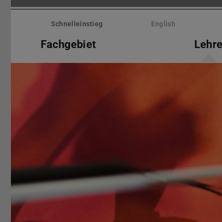
Menü
überspringen
Schnelleinstieg
English
Fachgebiet
Lehr