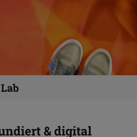
 Lab
ndiert & digital