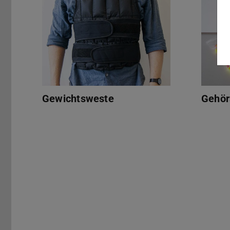
Gewichtsweste
Gehör
Gewichtsmanschetten Handgelenke