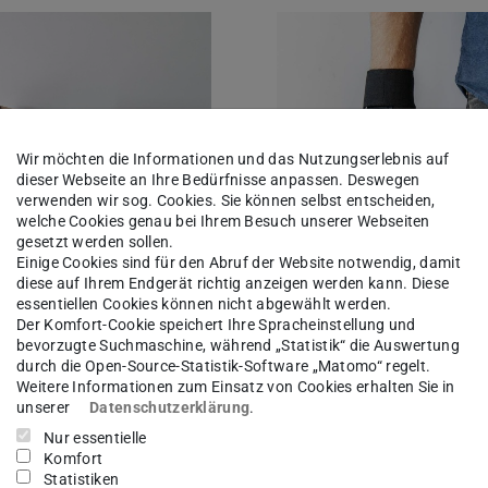
board Brillen
Handschuhe
Wir möchten die Informationen und das Nutzungserlebnis auf
dieser Webseite an Ihre Bedürfnisse anpassen. Deswegen
verwenden wir sog. Cookies. Sie können selbst entscheiden,
welche Cookies genau bei Ihrem Besuch unserer Webseiten
gesetzt werden sollen.
Einige Cookies sind für den Abruf der Website notwendig, damit
diese auf Ihrem Endgerät richtig anzeigen werden kann. Diese
essentiellen Cookies können nicht abgewählt werden.
rdboard Brillen
Handschuhe
Der Komfort-Cookie speichert Ihre Spracheinstellung und
bevorzugte Suchmaschine, während „Statistik“ die Auswertung
durch die Open-Source-Statistik-Software „Matomo“ regelt.
Weitere Informationen zum Einsatz von Cookies erhalten Sie in
unserer
Datenschutzerklärung
.
chutz
Ellbogenbandage
Nur essentielle
Komfort
Statistiken