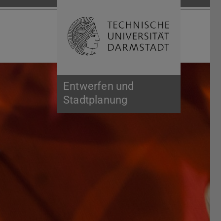
Suche öffnen
Zur Start
Entwerfen und
Stadtplanung