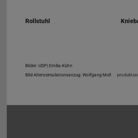
Rollstuhl
Knieb
Rollstuhl
Bilder: UDP| Emilia Kühn
Bild Alterssimulationsanzug: Wolfgang Moll
produktun