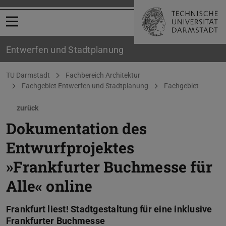
Menü öffnen
Entwerfen und Stadtplanung
Sie befinden sich hier:
TU Darmstadt
Fachbereich Architektur
Fachgebiet Entwerfen und Stadtplanung
Fachgebiet
zurück
Dokumentation des
Entwurfprojektes
»Frankfurter Buchmesse für
Alle« online
Frankfurt liest! Stadtgestaltung für eine inklusive
Frankfurter Buchmesse