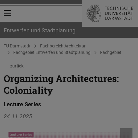
Menü öffnen
Entwerfen und Stadtplanung
Sie befinden sich hier:
TU Darmstadt
Fachbereich Architektur
Fachgebiet Entwerfen und Stadtplanung
Fachgebiet
zurück
Organizing Architectures:
Coloniality
Lecture Series
24.11.2025