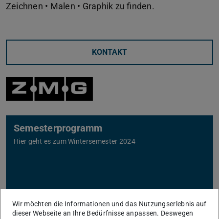
Zeichnen • Malen • Graphik zu finden.
KONTAKT
Semesterprogramm
Hier geht es zum Wintersemester 2024
Wir möchten die Informationen und das Nutzungserlebnis auf
dieser Webseite an Ihre Bedürfnisse anpassen. Deswegen