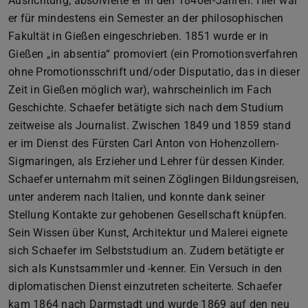
Ausrichtung, absolvierte er in den 1840er-Jahren. Hier war
er für mindestens ein Semester an der philosophischen
Fakultät in Gießen eingeschrieben. 1851 wurde er in
Gießen „in absentia“ promoviert (ein Promotionsverfahren
ohne Promotionsschrift und/oder Disputatio, das in dieser
Zeit in Gießen möglich war), wahrscheinlich im Fach
Geschichte. Schaefer betätigte sich nach dem Studium
zeitweise als Journalist. Zwischen 1849 und 1859 stand
er im Dienst des Fürsten Carl Anton von Hohenzollern-
Sigmaringen, als Erzieher und Lehrer für dessen Kinder.
Schaefer unternahm mit seinen Zöglingen Bildungsreisen,
unter anderem nach Italien, und konnte dank seiner
Stellung Kontakte zur gehobenen Gesellschaft knüpfen.
Sein Wissen über Kunst, Architektur und Malerei eignete
sich Schaefer im Selbststudium an. Zudem betätigte er
sich als Kunstsammler und -kenner. Ein Versuch in den
diplomatischen Dienst einzutreten scheiterte. Schaefer
kam 1864 nach Darmstadt und wurde 1869 auf den neu