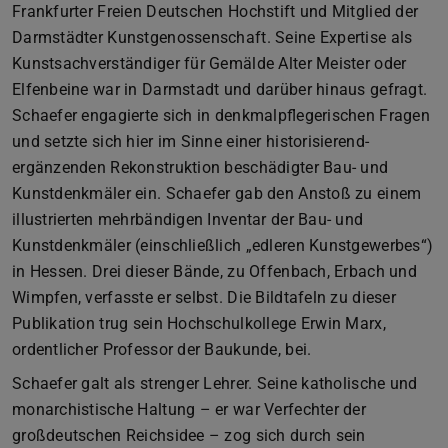
Frankfurter Freien Deutschen Hochstift und Mitglied der
Darmstädter Kunstgenossenschaft. Seine Expertise als
Kunstsachverständiger für Gemälde Alter Meister oder
Elfenbeine war in Darmstadt und darüber hinaus gefragt.
Schaefer engagierte sich in denkmalpflegerischen Fragen
und setzte sich hier im Sinne einer historisierend-
ergänzenden Rekonstruktion beschädigter Bau- und
Kunstdenkmäler ein. Schaefer gab den Anstoß zu einem
illustrierten mehrbändigen Inventar der Bau- und
Kunstdenkmäler (einschließlich „edleren Kunstgewerbes“)
in Hessen. Drei dieser Bände, zu Offenbach, Erbach und
Wimpfen, verfasste er selbst. Die Bildtafeln zu dieser
Publikation trug sein Hochschulkollege Erwin Marx,
ordentlicher Professor der Baukunde, bei.
Schaefer galt als strenger Lehrer. Seine katholische und
monarchistische Haltung – er war Verfechter der
großdeutschen Reichsidee – zog sich durch sein