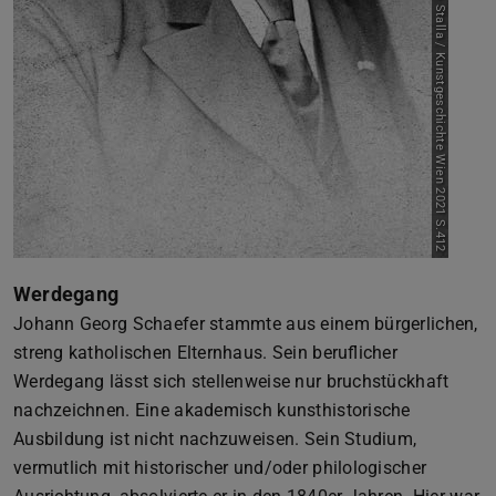
Bild: Archiv Hermann Schefers aus Stalla / Kunstgeschichte Wien 2021 S.412
Werdegang
Johann Georg Schaefer stammte aus einem bürgerlichen,
streng katholischen Elternhaus. Sein beruflicher
Werdegang lässt sich stellenweise nur bruchstückhaft
nachzeichnen. Eine akademisch kunsthistorische
Ausbildung ist nicht nachzuweisen. Sein Studium,
vermutlich mit historischer und/oder philologischer