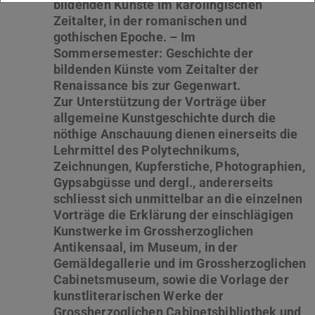
bildenden Künste im karolingischen
Zeitalter, in der romanischen und
gothischen Epoche. – Im
Sommersemester: Geschichte der
bildenden Künste vom Zeitalter der
Renaissance bis zur Gegenwart.
Zur Unterstützung der Vorträge über
allgemeine Kunstgeschichte durch die
nöthige Anschauung dienen einerseits die
Lehrmittel des Polytechnikums,
Zeichnungen, Kupferstiche, Photographien,
Gypsabgüsse und dergl., andererseits
schliesst sich unmittelbar an die einzelnen
Vorträge die Erklärung der einschlägigen
Kunstwerke im Grossherzoglichen
Antikensaal, im Museum, in der
Gemäldegallerie und im Grossherzoglichen
Cabinetsmuseum, sowie die Vorlage der
kunstliterarischen Werke der
Grossherzoglichen Cabinetsbibliothek und