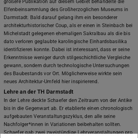
größere Publikation auf diesem Gebiet behandelte die
Elfenbeinsammlung des Großherzoglichen Museums in
Darmstadt. Bald darauf gelang ihm ein besonderer
architekturhistorischer Coup, als er einen in Steinbach bei
Michelstadt gelegenen ehemaligen Sakralbau als die bis
dato verloren geglaubte karolingische Einhardsbasilika
identifizieren konnte. Dabei ist interessant, dass er seine
Erkenntnisse weniger durch stilgeschichtliche Vergleiche
gewann, sondern durch technologische Untersuchungen
des Baubestands vor Ort. Möglicherweise wirkte sein
neues Architektur-Umfeld hier inspirierend.
Lehre an der TH Darmstadt
In der Lehre deckte Schaefer den Zeitraum von der Antike
bis in die Gegenwart ab. Er etablierte einen chronologisch
aufgebauten Veranstaltungszyklus, den alle seine
Nachfolger*innen in Variationen beibehalten sollten.
Schaefer gab zwei zweistündige Lehrveranstaltungen pro