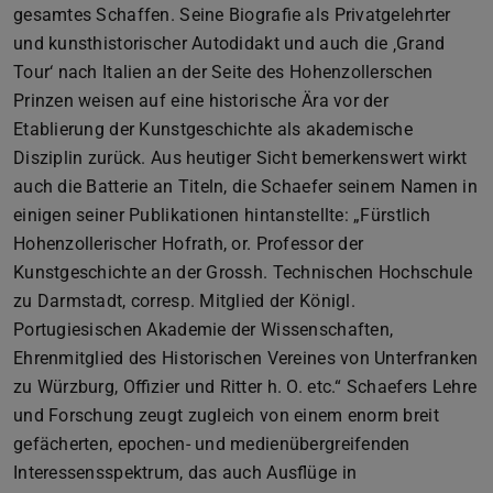
gesamtes Schaffen. Seine Biografie als Privatgelehrter
und kunsthistorischer Autodidakt und auch die ‚Grand
Tour‘ nach Italien an der Seite des Hohenzollerschen
Prinzen weisen auf eine historische Ära vor der
Etablierung der Kunstgeschichte als akademische
Disziplin zurück. Aus heutiger Sicht bemerkenswert wirkt
auch die Batterie an Titeln, die Schaefer seinem Namen in
einigen seiner Publikationen hintanstellte: „Fürstlich
Hohenzollerischer Hofrath, or. Professor der
Kunstgeschichte an der Grossh. Technischen Hochschule
zu Darmstadt, corresp. Mitglied der Königl.
Portugiesischen Akademie der Wissenschaften,
Ehrenmitglied des Historischen Vereines von Unterfranken
zu Würzburg, Offizier und Ritter h. O. etc.“ Schaefers Lehre
und Forschung zeugt zugleich von einem enorm breit
gefächerten, epochen- und medienübergreifenden
Interessensspektrum, das auch Ausflüge in