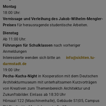
Montag
18:00 Uhr:
Vernissage und Verleihung des Jakob-Wilhelm-Mengler-
Preises
für herausragende studentische Arbeiten.
Dienstag
Ab 11:00 Uhr:
Führungen für Schulklassen
nach vorheriger
Anmeldungen
Interessierte wenden sich bitte an
info@sichten.tu-
darmstadt.de
19:00 Uhr:
Pecha-Kucha-Night
in Kooperation mit dem Deutschen
Architekturmuseum mit unterhaltsamen Kurzvorträgen
von Kreativen zum Themenbereich Architektur und
Zukunftsbilder. Einlass ab 18:30 Uhr
Hörsaal 122 (Maschinenhalle), Gebäude S1|05, Campus