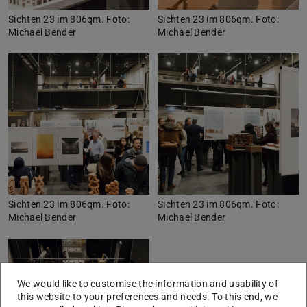
Sichten 23 im 806qm. Foto:
Sichten 23 im 806qm. Foto:
Michael Bender
Michael Bender
Sichten 23 im 806qm. Foto:
Sichten 23 im 806qm. Foto:
Michael Bender
Michael Bender
We would like to customise the information and usability of
this website to your preferences and needs. To this end, we