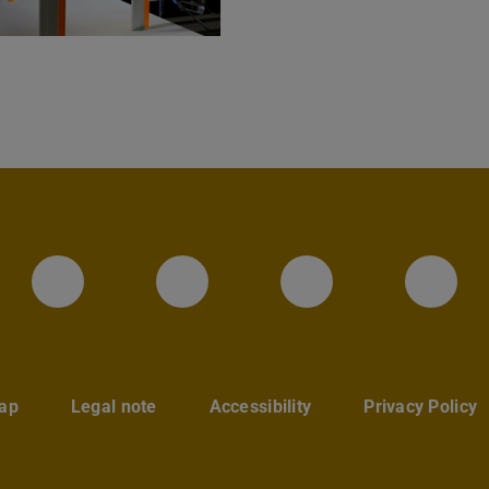
Instagram-Seite des Fachbereic
LinkedIn-Profil des Fa
Facebook-Sei
YouT
ap
Legal note
Accessibility
Privacy Policy