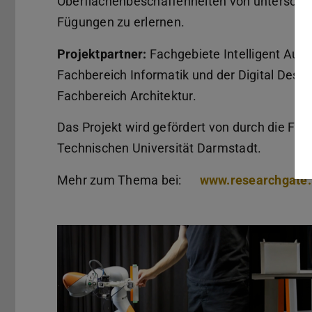
Oberflächenbeschaffenheiten von unterschi
Fügungen zu erlernen.
Projektpartner:
Fachgebiete Intelligent Aut
Fachbereich Informatik und der Digital Desig
Fachbereich Architektur.
Das Projekt wird gefördert von durch die Förd
Technischen Universität Darmstadt.
Mehr zum Thema bei:
www.researchgate.