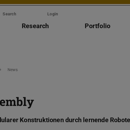
Search
Login
Research
Portfolio
News
sembly
ularer Konstruktionen durch lernende Robote