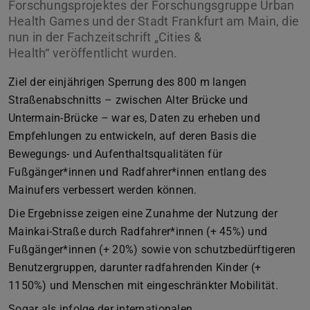
Forschungsprojektes der Forschungsgruppe Urban
Health Games und der Stadt Frankfurt am Main, die
nun in der Fachzeitschrift „Cities &
Health“ veröffentlicht wurden.
Ziel der einjährigen Sperrung des 800 m langen
Straßenabschnitts – zwischen Alter Brücke und
Untermain-Brücke – war es, Daten zu erheben und
Empfehlungen zu entwickeln, auf deren Basis die
Bewegungs- und Aufenthaltsqualitäten für
Fußgänger*innen und Radfahrer*innen entlang des
Mainufers verbessert werden können.
Die Ergebnisse zeigen eine Zunahme der Nutzung der
Mainkai-Straße durch Radfahrer*innen (+ 45%) und
Fußgänger*innen (+ 20%) sowie von schutzbedürftigeren
Benutzergruppen, darunter radfahrenden Kinder (+
1150%) und Menschen mit eingeschränkter Mobilität.
Sogar als infolge der internationalen