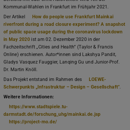
Kommunal-Wahlen in Frankfurt im Frühjahr 2021.
Der Artikel
How do people use Frankfurt Mainkai
riverfront during a road closure experiment? A snapshot
of public space usage during the coronavirus lockdown
in May 2020
ist am 02. Dezember 2020 in der
Fachzeitschrift „Cities and Health“ (Taylor & Francis
Online) erschienen. Autor*innen sind Lakshya Pandit,
Gladys Vasquez Fauggier, Lanqing Gu und Junior-Prof.
Dr. Martin Knöll.
Das Projekt entstand im Rahmen des
LOEWE-
Schwerpunkts „Infrastruktur – Design – Gesellschaft“
.
Weitere Informationen:
https://www.stadtspiele.tu-
darmstadt.de/forschung_uhg/mainkai.de.jsp
https://project-mo.de/