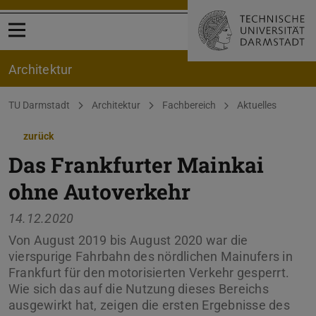
Menü öffnen
Architektur
Sie befinden sich hier:
TU Darmstadt
Architektur
Fachbereich
Aktuelles
zurück
Das Frankfurter Mainkai
ohne Autoverkehr
14.12.2020
Von August 2019 bis August 2020 war die
vierspurige Fahrbahn des nördlichen Mainufers in
Frankfurt für den motorisierten Verkehr gesperrt.
Wie sich das auf die Nutzung dieses Bereichs
ausgewirkt hat, zeigen die ersten Ergebnisse des