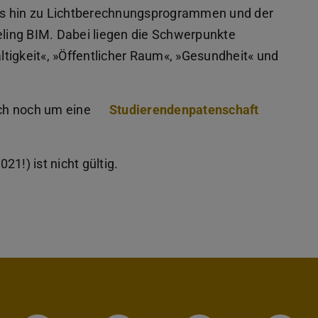
is hin zu Lichtberechnungsprogrammen und der
ling BIM. Dabei liegen die Schwerpunkte
tigkeit«, »Öffentlicher Raum«, »Gesundheit« und
ch noch um eine
Studierendenpatenschaft
1!) ist nicht gültig.