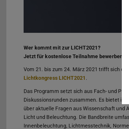
Wer kommt mit zur LICHT2021?
Jetzt für kostenlose Teilnahme bewerben.
Vom 21. bis zum 24. März 2021 trifft sich di
Lichtkongress LICHT2021
.
Das Programm setzt sich aus Fach- und Post
Diskussionsrunden zusammen. Es bietet in 
über aktuelle Fragen aus Wissenschaft und
Licht und Beleuchtung. Die Bandbreite umfa
Innenbeleuchtung, Lichtmesstechnik, Normen