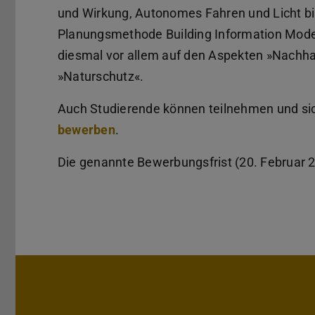
und Wirkung, Autonomes Fahren und Licht b
Planungsmethode Building Information Mode
diesmal vor allem auf den Aspekten »Nachhal
»Naturschutz«.
Auch Studierende können teilnehmen und si
bewerben
.
Die genannte Bewerbungsfrist (20. Februar 202