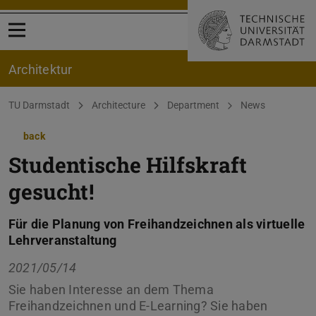
Open menu
Architektur
You are here:
TU Darmstadt
Architecture
Department
News
back
Studentische Hilfskraft
gesucht!
Für die Planung von Freihandzeichnen als virtuelle
Lehrveranstaltung
2021/05/14
Sie haben Interesse an dem Thema
Freihandzeichnen und E-Learning? Sie haben