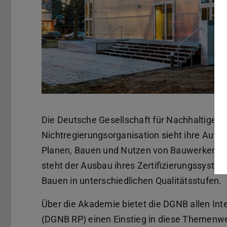
Die Deutsche Gesellschaft für Nachhaltiges
Nichtregierungsorganisation sieht ihre Aufg
Planen, Bauen und Nutzen von Bauwerken zu e
steht der Ausbau ihres Zertifizierungssyste
Bauen in unterschiedlichen Qualitätsstufen.
Über die Akademie bietet die DGNB allen Int
(DGNB RP) einen Einstieg in diese Themenwel