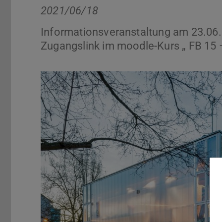
2021/06/18
Informationsveranstaltung am 23.06.
Zugangslink im moodle-Kurs „ FB 15 –