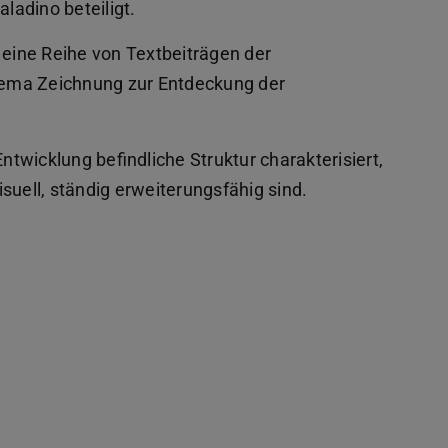
adino beteiligt.
 eine Reihe von Textbeiträgen der
ema Zeichnung zur Entdeckung der
r Entwicklung befindliche Struktur charakterisiert,
visuell, ständig erweiterungsfähig sind.