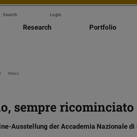
Search
Login
Research
Portfolio
News
gno, sempre ricominciato
nline-Ausstellung der Accademia Nazionale di