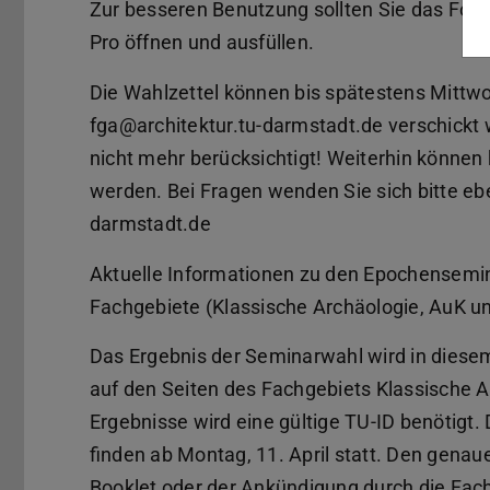
Zur besseren Benutzung sollten Sie das Fo
Pro öffnen und ausfüllen.
Die Wahlzettel können bis spätestens Mittwoc
fga@architektur.tu-darmstadt.de verschickt
nicht mehr berücksichtigt! Weiterhin können
werden. Bei Fragen wenden Sie sich bitte ebe
darmstadt.de
Aktuelle Informationen zu den Epochensemin
Fachgebiete (Klassische Archäologie, AuK u
Das Ergebnis der Seminarwahl wird in diesem 
auf den Seiten des Fachgebiets Klassische A
Ergebnisse wird eine gültige TU-ID benötigt
finden ab Montag, 11. April statt. Den gena
Booklet oder der Ankündigung durch die Fac