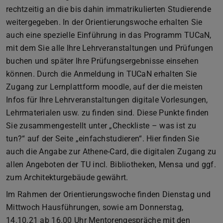
rechtzeitig an die bis dahin immatrikulierten Studierende
weitergegeben. In der Orientierungswoche erhalten Sie
auch eine spezielle Einführung in das Programm TUCaN,
mit dem Sie alle Ihre Lehrveranstaltungen und Prüfungen
buchen und später Ihre Prüfungsergebnisse einsehen
können. Durch die Anmeldung in TUCaN erhalten Sie
Zugang zur Lernplattform moodle, auf der die meisten
Infos für Ihre Lehrveranstaltungen digitale Vorlesungen,
Lehrmaterialen usw. zu finden sind. Diese Punkte finden
Sie zusammengestellt unter „Checkliste – was ist zu
tun?“ auf der Seite „einfachstudieren“. Hier finden Sie
auch die Angabe zur Athene-Card, die digitalen Zugang zu
allen Angeboten der TU incl. Bibliotheken, Mensa und ggf.
zum Architekturgebäude gewährt.
Im Rahmen der Orientierungswoche finden Dienstag und
Mittwoch Hausführungen, sowie am Donnerstag,
14.10.21 ab 16.00 Uhr Mentorengespräche mit den