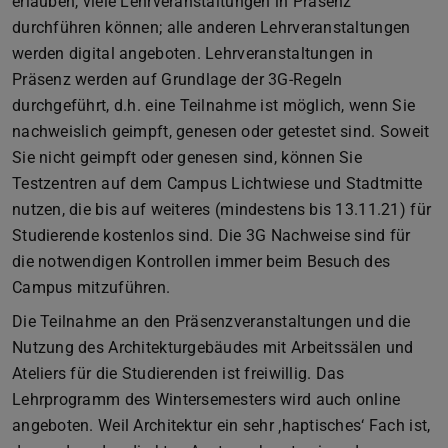
erlauben, viele Lehrveranstaltungen in Präsenz
durchführen können; alle anderen Lehrveranstaltungen
werden digital angeboten. Lehrveranstaltungen in
Präsenz werden auf Grundlage der 3G-Regeln
durchgeführt, d.h. eine Teilnahme ist möglich, wenn Sie
nachweislich geimpft, genesen oder getestet sind. Soweit
Sie nicht geimpft oder genesen sind, können Sie
Testzentren auf dem Campus Lichtwiese und Stadtmitte
nutzen, die bis auf weiteres (mindestens bis 13.11.21) für
Studierende kostenlos sind. Die 3G Nachweise sind für
die notwendigen Kontrollen immer beim Besuch des
Campus mitzuführen.
Die Teilnahme an den Präsenzveranstaltungen und die
Nutzung des Architekturgebäudes mit Arbeitssälen und
Ateliers für die Studierenden ist freiwillig. Das
Lehrprogramm des Wintersemesters wird auch online
angeboten. Weil Architektur ein sehr ‚haptisches‘ Fach ist,