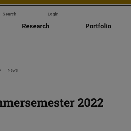
Search
Login
Research
Portfolio
News
mmersemester 2022