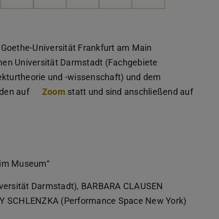
 Goethe-Universität Frankfurt am Main
chen Universität Darmstadt (Fachgebiete
ekturtheorie und -wissenschaft) und dem
nden auf
Zoom
statt und sind anschließend auf
t im Museum“
versität Darmstadt), BARBARA CLAUSEN
NNY SCHLENZKA (Performance Space New York)