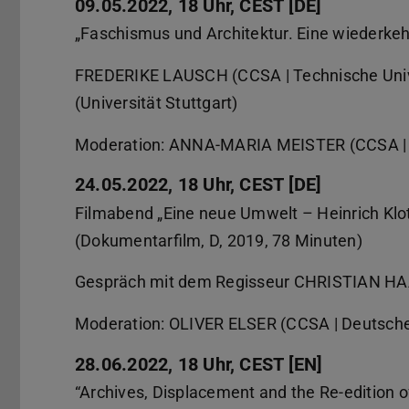
09.05.2022, 18 Uhr, CEST [DE]
„Faschismus und Architektur. Eine wiederke
FREDERIKE LAUSCH (CCSA | Technische Uni
(Universität Stuttgart)
Moderation: ANNA-MARIA MEISTER (CCSA | T
24.05.2022, 18 Uhr, CEST [DE]
Filmabend „Eine neue Umwelt – Heinrich Klo
(Dokumentarfilm, D, 2019, 78 Minuten)
Gespräch mit dem Regisseur CHRISTIAN HAA
Moderation: OLIVER ELSER (CCSA | Deutsche
28.06.2022, 18 Uhr, CEST [EN]
“Archives, Displacement and the Re-edition 