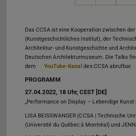
Das CCSA ist eine Kooperation zwischen der
(Kunstgeschichtliches Institut), der Technis
Architektur- und Kunstgeschichte und Archit
Deutschen Architekturmuseum. Die Talks fi
dem
YouTube-Kanal
des CCSA abrufbar.
PROGRAMM
27.04.2022, 18 Uhr, CEST [DE]
„Performance on Display – Lebendige Kuns
LISA BEISSWANGER (CCSA | Technische Uni
(Université du Québec à Montréal) und JE