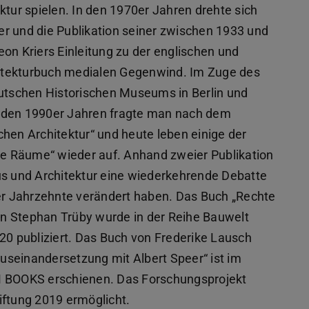
tektur spielen. In den 1970er Jahren drehte sich
r und die Publikation seiner zwischen 1933 und
on Kriers Einleitung zu der englischen und
itekturbuch medialen Gegenwind. Im Zuge des
eutschen Historischen Museums in Berlin und
 In den 1990er Jahren fragte man nach dem
schen Architektur“ und heute leben einige der
e Räume“ wieder auf. Anhand zweier Publikation
us und Architektur eine wiederkehrende Debatte
der Jahrzehnte verändert haben. Das Buch „Rechte
n Stephan Trüby wurde in der Reihe Bauwelt
 publiziert. Das Buch von Frederike Lausch
useinandersetzung mit Albert Speer“ ist im
 M BOOKS erschienen. Das Forschungsprojekt
iftung 2019 ermöglicht.