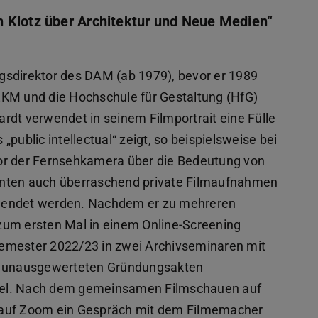
 Klotz über Architektur und Neue Medien“
gsdirektor des DAM (ab 1979), bevor er 1989
ZKM und die Hochschule für Gestaltung (HfG)
rdt verwendet in seinem Filmportrait eine Fülle
 „public intellectual“ zeigt, so beispielsweise bei
or der Fernsehkamera über die Bedeutung von
konnten auch überraschend private Filmaufnahmen
rwendet werden. Nachdem er zu mehreren
t zum ersten Mal in einem Online-Screening
emester 2022/23 in zwei Archivseminaren mit
 unausgewerteten Gründungsakten
titel. Nach dem gemeinsamen Filmschauen auf
t auf Zoom ein Gespräch mit dem Filmemacher