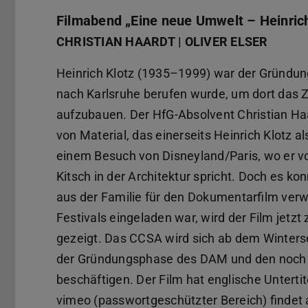
Filmabend „Eine neue Umwelt – Heinrich
CHRISTIAN HAARDT | OLIVER ELSER
Heinrich Klotz (1935–1999) war der Gründun
nach Karlsruhe berufen wurde, um dort das 
aufzubauen. Der HfG-Absolvent Christian Haa
von Material, das einerseits Heinrich Klotz als
einem Besuch von Disneyland/Paris, wo er v
Kitsch in der Architektur spricht. Doch es 
aus der Familie für den Dokumentarfilm ve
Festivals eingeladen war, wird der Film jetz
gezeigt. Das CCSA wird sich ab dem Winters
der Gründungsphase des DAM und den noch
beschäftigen. Der Film hat englische Unter
vimeo (passwortgeschützter Bereich) finde