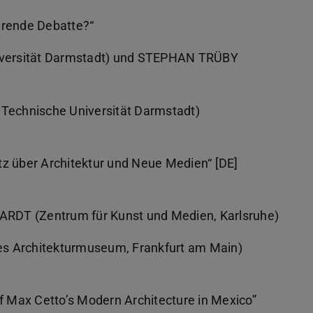
hrende Debatte?“
versität Darmstadt) und STEPHAN TRÜBY
echnische Universität Darmstadt)
tz über Architektur und Neue Medien“ [DE]
RDT (Zentrum für Kunst und Medien, Karlsruhe)
s Architekturmuseum, Frankfurt am Main)
of Max Cetto’s Modern Architecture in Mexico”