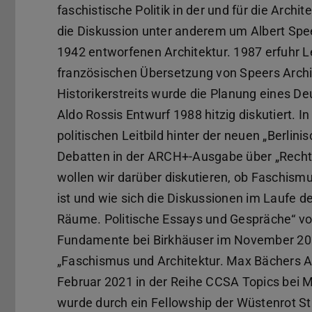
faschistische Politik in der und für die Archi
die Diskussion unter anderem um Albert Spee
1942 entworfenen Architektur. 1987 erfuhr Le
französischen Übersetzung von Speers Arch
Historikerstreits wurde die Planung eines D
Aldo Rossis Entwurf 1988 hitzig diskutiert.
politischen Leitbild hinter der neuen „Berlini
Debatten in der ARCH+-Ausgabe über „Recht
wollen wir darüber diskutieren, ob Faschism
ist und wie sich die Diskussionen im Laufe 
Räume. Politische Essays und Gespräche“ vo
Fundamente bei Birkhäuser im November 2020
„Faschismus und Architektur. Max Bächers A
Februar 2021 in der Reihe CCSA Topics bei
wurde durch ein Fellowship der Wüstenrot St