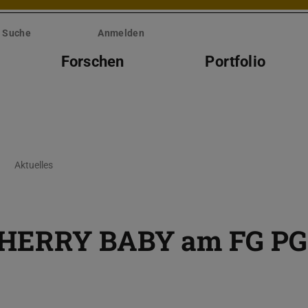
Suche
Anmelden
Forschen
Portfolio
Aktuelles
CHERRY BABY am FG PG