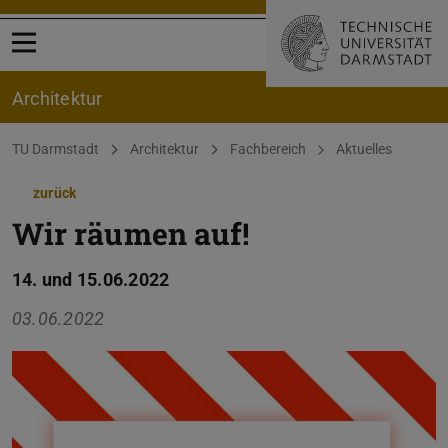
Menü öffnen
Architektur
Sie befinden sich hier:
TU Darmstadt
Architektur
Fachbereich
Aktuelles
zurück
Wir räumen auf!
14. und 15.06.2022
03.06.2022