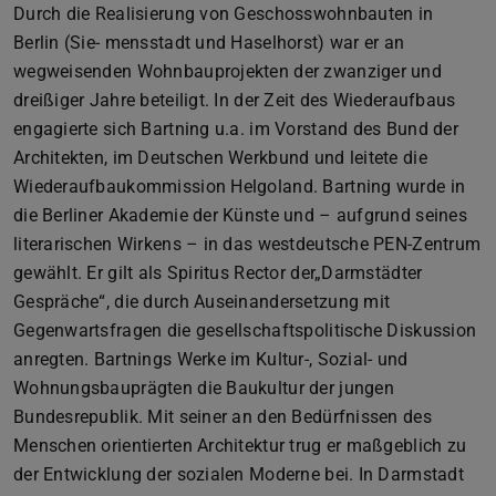
Durch die Realisierung von Geschosswohnbauten in
Berlin (Sie- mensstadt und Haselhorst) war er an
wegweisenden Wohnbauprojekten der zwanziger und
dreißiger Jahre beteiligt. In der Zeit des Wiederaufbaus
engagierte sich Bartning u.a. im Vorstand des Bund der
Architekten, im Deutschen Werkbund und leitete die
Wiederaufbaukommission Helgoland. Bartning wurde in
die Berliner Akademie der Künste und – aufgrund seines
literarischen Wirkens – in das westdeutsche PEN-Zentrum
gewählt. Er gilt als Spiritus Rector der„Darmstädter
Gespräche“, die durch Auseinandersetzung mit
Gegenwartsfragen die gesellschaftspolitische Diskussion
anregten. Bartnings Werke im Kultur-, Sozial- und
Wohnungsbauprägten die Baukultur der jungen
Bundesrepublik. Mit seiner an den Bedürfnissen des
Menschen orientierten Architektur trug er maßgeblich zu
der Entwicklung der sozialen Moderne bei. In Darmstadt