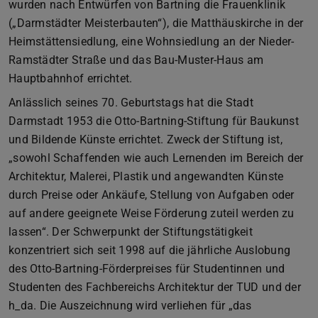
wurden nach Entwürfen von Bartning die Frauenklinik
(„Darmstädter Meisterbauten“), die Matthäuskirche in der
Heimstättensiedlung, eine Wohnsiedlung an der Nieder-
Ramstädter Straße und das Bau-Muster-Haus am
Hauptbahnhof errichtet.
Anlässlich seines 70. Geburtstags hat die Stadt
Darmstadt 1953 die Otto-Bartning-Stiftung für Baukunst
und Bildende Künste errichtet. Zweck der Stiftung ist,
„sowohl Schaffenden wie auch Lernenden im Bereich der
Architektur, Malerei, Plastik und angewandten Künste
durch Preise oder Ankäufe, Stellung von Aufgaben oder
auf andere geeignete Weise Förderung zuteil werden zu
lassen“. Der Schwerpunkt der Stiftungstätigkeit
konzentriert sich seit 1998 auf die jährliche Auslobung
des Otto-Bartning-Förderpreises für Studentinnen und
Studenten des Fachbereichs Architektur der TUD und der
h_da. Die Auszeichnung wird verliehen für „das