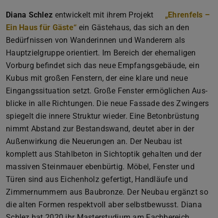
Diana Schlez
entwickelt mit ihrem Projekt
„Ehrenfels –
Ein Haus für Gäste“
ein Gästehaus, das sich an den
Bedürfnissen von Wanderinnen und Wanderern als
Hauptzielgruppe orientiert. Im Bereich der ehemaligen
Vorburg befindet sich das neue Empfangsgebäude, ein
Kubus mit großen Fenstern, der eine klare und neue
Eingangssituation setzt. Große Fenster ermöglichen Aus-
blicke in alle Richtungen. Die neue Fassade des Zwingers
spiegelt die innere Struktur wieder. Eine Betonbrüstung
nimmt Abstand zur Bestandswand, deutet aber in der
Außenwirkung die Neuerungen an. Der Neubau ist
komplett aus Stahlbeton in Sichtoptik gehalten und der
massiven Steinmauer ebenbürtig. Möbel, Fenster und
Türen sind aus Eichenholz gefertigt, Handläufe und
Zimmernummern aus Baubronze. Der Neubau ergänzt so
die alten Formen respektvoll aber selbstbewusst. Diana
Schlez hat 2020 ihr Masterstudium am Fachbereich