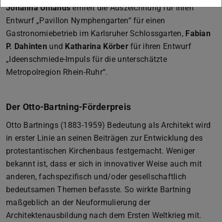
Johanna Uhlands
erhielt die Auszeichnung für ihren
Entwurf „Pavillon Nymphengarten“ für einen
Gastronomiebetrieb im Karlsruher Schlossgarten,
Fabian
P. Dahinten
und
Katharina Körber
für ihren Entwurf
„Ideenschmiede-Impuls für die unterschätzte
Metropolregion Rhein-Ruhr“.
Der Otto-Bartning-Förderpreis
Otto Bartnings (1883-1959) Bedeutung als Architekt wird
in erster Linie an seinen Beiträgen zur Entwicklung des
protestantischen Kirchenbaus festgemacht. Weniger
bekannt ist, dass er sich in innovativer Weise auch mit
anderen, fachspezifisch und/oder gesellschaftlich
bedeutsamen Themen befasste. So wirkte Bartning
maßgeblich an der Neuformulierung der
Architektenausbildung nach dem Ersten Weltkrieg mit.