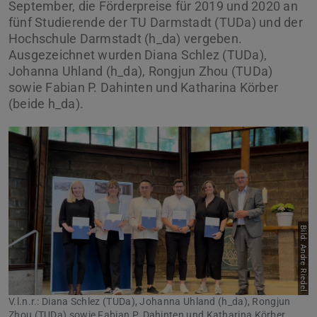
September, die Förderpreise für 2019 und 2020 an
fünf Studierende der TU Darmstadt (TUDa) und der
Hochschule Darmstadt (h_da) vergeben.
Ausgezeichnet wurden Diana Schlez (TUDa),
Johanna Uhland (h_da), Rongjun Zhou (TUDa)
sowie Fabian P. Dahinten und Katharina Körber
(beide h_da).
Bild: Andre Riedel
V.l.n.r.: Diana Schlez (TUDa), Johanna Uhland (h_da), Rongjun
Zhou (TUDa) sowie Fabian P. Dahinten und Katharina Körber