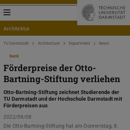
Open menu
Architektur
You are here:
TU Darmstadt
Architecture
Department
News
back
Förderpreise der Otto-
Bartning-Stiftung verliehen
Otto-Bartning-Stiftung zeichnet Studierende der
TU Darmstadt und der Hochschule Darmstadt mit
Förderpreisen aus
2022/09/08
Die Otto-Bartning-Stiftung hat am Donnerstag, 8.