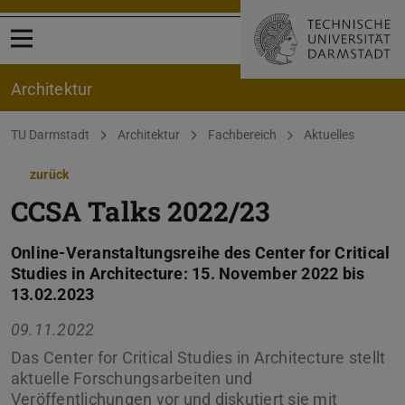
Menü öffnen
Architektur
Sie befinden sich hier:
TU Darmstadt
Architektur
Fachbereich
Aktuelles
zurück
CCSA Talks 2022/23
Online-Veranstaltungsreihe des Center for Critical
Studies in Architecture: 15. November 2022 bis
13.02.2023
09.11.2022
Das Center for Critical Studies in Architecture stellt
aktuelle Forschungsarbeiten und
Veröffentlichungen vor und diskutiert sie mit