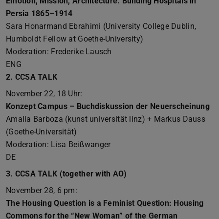
Emotion, Mission, Architecture. Building Hospitals in
Persia 1865–1914
Sara Honarmand Ebrahimi (University College Dublin,
Humboldt Fellow at Goethe-University)
Moderation: Frederike Lausch
ENG
2. CCSA TALK
November 22, 18 Uhr:
Konzept Campus – Buchdiskussion der Neuerscheinung
Amalia Barboza (kunst universität linz) + Markus Dauss
(Goethe-Universität)
Moderation: Lisa Beißwanger
DE
3. CCSA TALK (together with AO)
November 28, 6 pm:
The Housing Question is a Feminist Question: Housing
Commons for the “New Woman” of the German