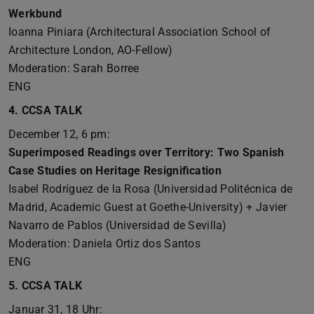
Werkbund
Ioanna Piniara (Architectural Association School of
Architecture London, AO-Fellow)
Moderation: Sarah Borree
ENG
4. CCSA TALK
December 12, 6 pm:
Superimposed Readings over Territory: Two Spanish
Case Studies on Heritage Resignification
Isabel Rodríguez de la Rosa (Universidad Politécnica de
Madrid, Academic Guest at Goethe-University) + Javier
Navarro de Pablos (Universidad de Sevilla)
Moderation: Daniela Ortiz dos Santos
ENG
5. CCSA TALK
Januar 31, 18 Uhr: