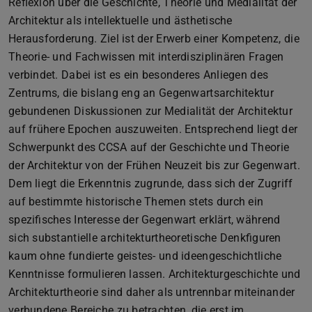
Reflexion über die Geschichte, Theorie und Medialität der
Architektur als intellektuelle und ästhetische
Herausforderung. Ziel ist der Erwerb einer Kompetenz, die
Theorie- und Fachwissen mit interdisziplinären Fragen
verbindet. Dabei ist es ein besonderes Anliegen des
Zentrums, die bislang eng an Gegenwartsarchitektur
gebundenen Diskussionen zur Medialität der Architektur
auf frühere Epochen auszuweiten. Entsprechend liegt der
Schwerpunkt des CCSA auf der Geschichte und Theorie
der Architektur von der Frühen Neuzeit bis zur Gegenwart.
Dem liegt die Erkenntnis zugrunde, dass sich der Zugriff
auf bestimmte historische Themen stets durch ein
spezifisches Interesse der Gegenwart erklärt, während
sich substantielle architekturtheoretische Denkfiguren
kaum ohne fundierte geistes- und ideengeschichtliche
Kenntnisse formulieren lassen. Architekturgeschichte und
Architekturtheorie sind daher als untrennbar miteinander
verbundene Bereiche zu betrachten, die erst im