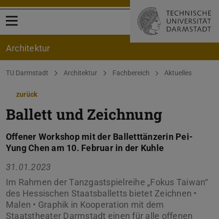
Menü öffnen
Architektur
Sie befinden sich hier:
TU Darmstadt
Architektur
Fachbereich
Aktuelles
zurück
Ballett und Zeichnung
Offener Workshop mit der Balletttänzerin Pei-
Yung Chen am 10. Februar in der Kuhle
31.01.2023
Im Rahmen der Tanzgastspielreihe „Fokus Taiwan“
des Hessischen Staatsballetts bietet Zeichnen •
Malen • Graphik in Kooperation mit dem
Staatstheater Darmstadt einen für alle offenen