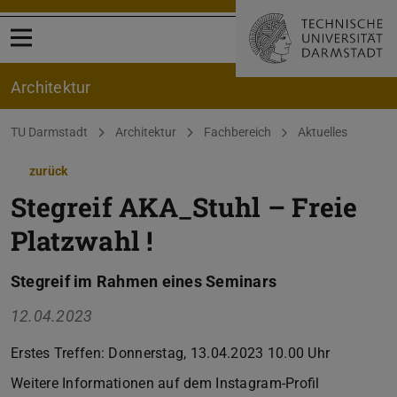
Menü öffnen
Architektur
Sie befinden sich hier:
TU Darmstadt
Architektur
Fachbereich
Aktuelles
zurück
Stegreif AKA_Stuhl – Freie
Platzwahl !
Stegreif im Rahmen eines Seminars
12.04.2023
Erstes Treffen: Donnerstag, 13.04.2023 10.00 Uhr
Weitere Informationen auf dem Instagram-Profil