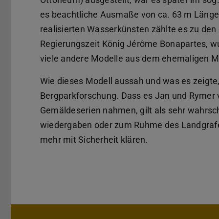
es beachtliche Ausmaße von ca. 63 m Länge
realisierten Wasserkünsten zählte es zu den 
Regierungszeit König Jérôme Bonapartes, wur
viele andere Modelle aus dem ehemaligen Mod
Wie dieses Modell aussah und was es zeigte,
Bergparkforschung. Dass es Jan und Rymer 
Gemäldeserien nahmen, gilt als sehr wahrsch
wiedergaben oder zum Ruhme des Landgrafen
mehr mit Sicherheit klären.