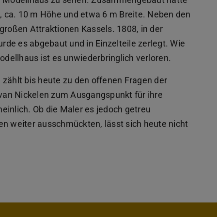
, ca. 10 m Höhe und etwa 6 m Breite. Neben den
großen Attraktionen Kassels. 1808, in der
de es abgebaut und in Einzelteile zerlegt. Wie
ellhaus ist es unwiederbringlich verloren.
 zählt bis heute zu den offenen Fragen der
van Nickelen zum Ausgangspunkt für ihre
einlich. Ob die Maler es jedoch getreu
 weiter ausschmückten, lässt sich heute nicht