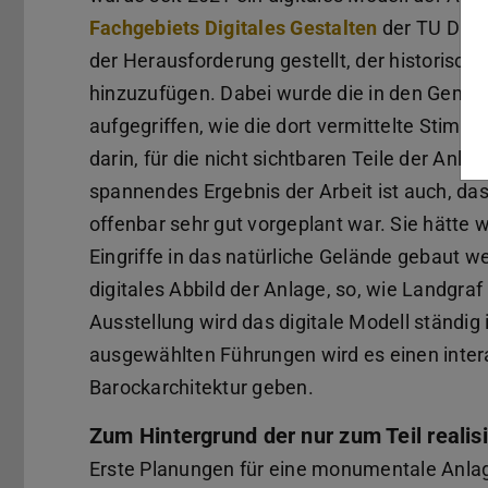
Fachgebiets Digitales Gestalten
der TU Darm
der Herausforderung gestellt, der historisch 
hinzuzufügen. Dabei wurde die in den Gemä
aufgegriffen, wie die dort vermittelte Stim
darin, für die nicht sichtbaren Teile der Anla
spannendes Ergebnis der Arbeit ist auch, da
offenbar sehr gut vorgeplant war. Sie hätte 
Eingriffe in das natürliche Gelände gebaut w
digitales Abbild der Anlage, so, wie Landgraf
Ausstellung wird das digitale Modell ständig
ausgewählten Führungen wird es einen intera
Barockarchitektur geben.
Zum Hintergrund der nur zum Teil realis
Erste Planungen für eine monumentale Anla