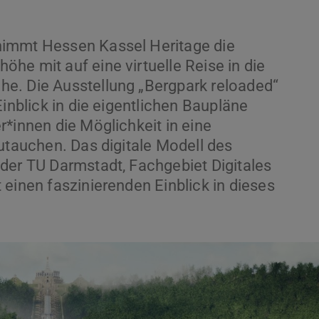
nimmt Hessen Kassel Heritage die
he mit auf eine virtuelle Reise in die
e. Die Ausstellung „Bergpark reloaded“
Einblick in die eigentlichen Baupläne
r*innen die Möglichkeit in eine
zutauchen. Das digitale Modell des
der TU Darmstadt, Fachgebiet Digitales
einen faszinierenden Einblick in dieses