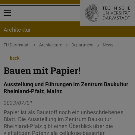
Open menu
Architektur
You are here:
TU Darmstadt
Architecture
Department
News
back
Bauen mit Papier!
Ausstellung und Führungen im Zentrum Baukultur
Rheinland-Pfalz, Mainz
2023/07/01
Papier ist als Baustoff noch ein unbeschriebenes
Blatt. Die Ausstellung im Zentrum Baukultur
Rheinland-Pfalz gibt einen Überblick über die
vielfältigen Potenziale cellulose-basierter