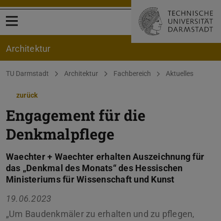
Menü öffnen
Architektur
Sie befinden sich hier:
TU Darmstadt
Architektur
Fachbereich
Aktuelles
zurück
Engagement für die
Denkmalpflege
Waechter + Waechter erhalten Auszeichnung für
das „Denkmal des Monats“ des Hessischen
Ministeriums für Wissenschaft und Kunst
19.06.2023
„Um Baudenkmäler zu erhalten und zu pflegen,