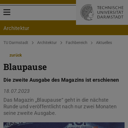
Menü öffnen
Architektur
Sie befinden sich hier:
TU Darmstadt
Architektur
Fachbereich
Aktuelles
zurück
Blaupause
Die zweite Ausgabe des Magazins ist erschienen
18.07.2023
Das Magazin „Blaupause“ geht in die nächste
Runde und veröffentlicht nach nur zwei Monaten
seine zweite Ausgabe.