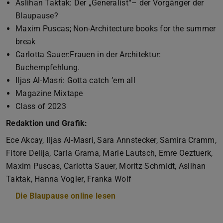
Aslihan Taktak: Der „Generalist“– der Vorgänger der
Blaupause?
Maxim Puscas; Non-Architecture books for the summer
break
Carlotta Sauer:Frauen in der Architektur:
Buchempfehlung.
Iljas Al-Masri: Gotta catch ’em all
Magazine Mixtape
Class of 2023
Redaktion und Grafik:
Ece Akcay, Iljas Al-Masri, Sara Annstecker, Samira Cramm,
Fitore Delĳa, Carla Grama, Marie Lautsch, Emre Oeztuerk,
Maxim Puscas, Carlotta Sauer, Moritz Schmidt, Aslihan
Taktak, Hanna Vogler, Franka Wolf
Die Blaupause online lesen