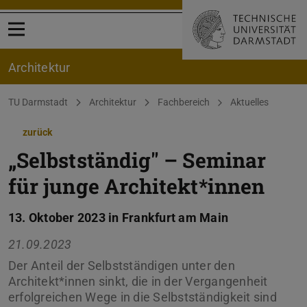
Menü öffnen
Architektur
Sie befinden sich hier:
TU Darmstadt
Architektur
Fachbereich
Aktuelles
zurück
„Selbstständig" – Seminar
für junge Architekt*innen
13. Oktober 2023 in Frankfurt am Main
21.09.2023
Der Anteil der Selbstständigen unter den
Architekt*innen sinkt, die in der Vergangenheit
erfolgreichen Wege in die Selbstständigkeit sind