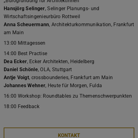
„Bürogründung für Architektinnen"
Hansjörg Selinger
, Selinger Planungs- und
Wirtschaftsingenieurbüro Rottweil
Anna Scheuermann
, Architekturkommunikation, Frankfurt
am Main
13:00 Mittagessen
14:00 Best Practise
Dea Ecker
, Ecker Architekten, Heidelberg
Daniel Schönle
, OLA, Stuttgart
Antje Voigt
, crossbounderies, Frankfurt am Main
Johannes Wehner
, Heute für Morgen, Fulda
16:00 Workshop: Roundtables zu Themenschwerpunkten
18:00 Feedback
KONTAKT