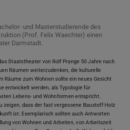
chelor- und Masterstudierende des
uktion (Prof. Felix Waechter) einen
ater Darmstadt.
 das Staatstheater von Rolf Prange 50 Jahre nach
euen Räumen weiterzudenken, die kulturelle
 um Räume zum Wohnen sollte ein neues Gesicht
e entwickelt werden, als Typologie für
hsten Lebens- und Wohnformen entspricht.
 zeigen, dass der fast vergessene Baustoff Holz
kunft ist. Exemplarisch sollten auch Antworten
ellung von Wohnen und Arbeiten, von Arbeitszeit