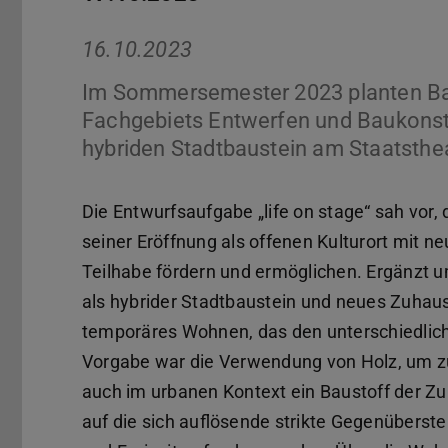
16.10.2023
Im Sommersemester 2023 planten Ba
Fachgebiets Entwerfen und Baukonstr
hybriden Stadtbaustein am Staatsthe
Die Entwurfsaufgabe „life on stage“ sah vor,
seiner Eröffnung als offenen Kulturort mit n
Teilhabe fördern und ermöglichen. Ergänzt
als hybrider Stadtbaustein und neues Zuhaus
temporäres Wohnen, das den unterschiedlic
Vorgabe war die Verwendung von Holz, um zu
auch im urbanen Kontext ein Baustoff der Zu
auf die sich auflösende strikte Gegenüberst