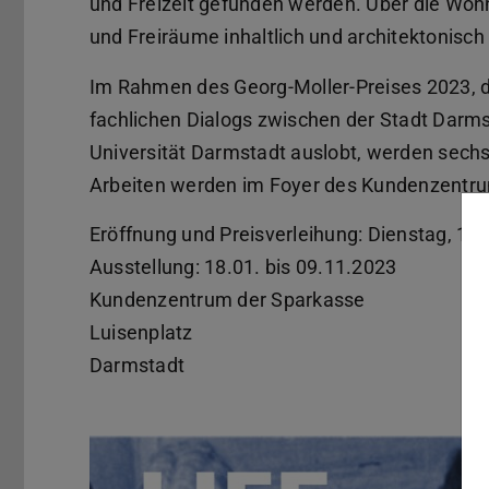
und Freizeit gefunden werden. Über die Wo
und Freiräume inhaltlich und architektonisc
Im Rahmen des Georg-Moller-Preises 2023, de
fachlichen Dialogs zwischen der Stadt Darm
Universität Darmstadt auslobt, werden sechs
Arbeiten werden im Foyer des Kundenzentru
Eröffnung und Preisverleihung: Dienstag, 17
Ausstellung: 18.01. bis 09.11.2023
Kundenzentrum der Sparkasse
Luisenplatz
Darmstadt