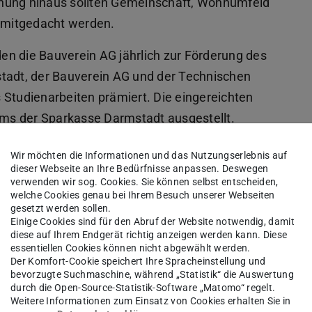
hnung hinaus sollten Gemeinschaft, Wohnumfeld
h mitgedacht werden.
n die Bauverein AG jährlich zur Förderung des
stadt, der Bauverein AG und der Technischen
 Studienarbeiten prämiert. Die eingereichten
ms der Sparkasse Darmstadt ausgestellt.
.10.2023, 19.00 Uhr
Wir möchten die Informationen und das Nutzungserlebnis auf
dieser Webseite an Ihre Bedürfnisse anpassen. Deswegen
verwenden wir sog. Cookies. Sie können selbst entscheiden,
welche Cookies genau bei Ihrem Besuch unserer Webseiten
gesetzt werden sollen.
Einige Cookies sind für den Abruf der Website notwendig, damit
diese auf Ihrem Endgerät richtig anzeigen werden kann. Diese
essentiellen Cookies können nicht abgewählt werden.
Der Komfort-Cookie speichert Ihre Spracheinstellung und
bevorzugte Suchmaschine, während „Statistik“ die Auswertung
durch die Open-Source-Statistik-Software „Matomo“ regelt.
Weitere Informationen zum Einsatz von Cookies erhalten Sie in