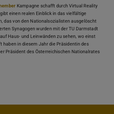
member
Kampagne schafft durch Virtual Reality
t einen realen Einblick in das vielfältige
h, das von den Nationalsozialisten ausgelöscht
ruierten Synagogen wurden mit der TU Darmstadt
d auf Haus- und Leinwänden zu sehen, wo einst
t haben in diesem Jahr die Präsidentin des
er Präsident des Österreichischen Nationalrates