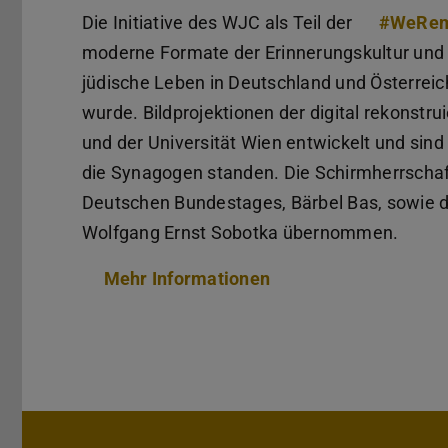
Die Initiative des WJC als Teil der
#WeRe
moderne Formate der Erinnerungskultur und gib
jüdische Leben in Deutschland und Österreic
wurde. Bildprojektionen der digital rekonst
und der Universität Wien entwickelt und sin
die Synagogen standen. Die Schirmherrschaf
Deutschen Bundestages, Bärbel Bas, sowie d
Wolfgang Ernst Sobotka übernommen.
Mehr Informationen