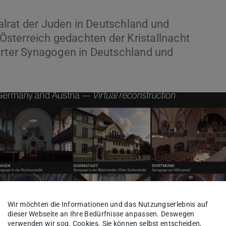
lrat der Juden in Deutschland und
n Österreich gedachten der Kristallnacht
örter Synagogen in Deutschland und
Wir möchten die Informationen und das Nutzungserlebnis auf
dieser Webseite an Ihre Bedürfnisse anpassen. Deswegen
verwenden wir sog. Cookies. Sie können selbst entscheiden,