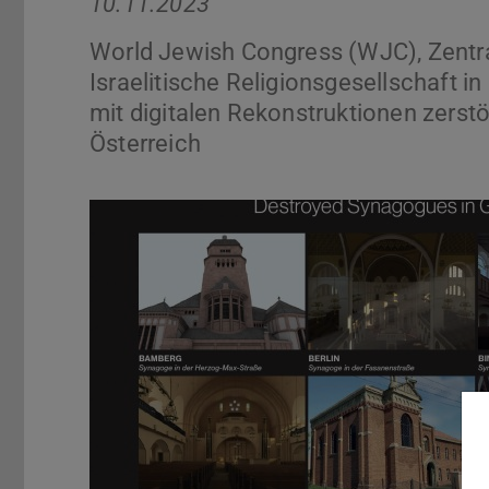
10.11.2023
World Jewish Congress (WJC), Zentra
Israelitische Religionsgesellschaft i
mit digitalen Rekonstruktionen zerst
Österreich