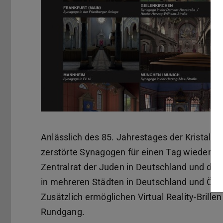
Anlässlich des 85. Jahrestages der Kristall
zerstörte Synagogen für einen Tag wieder n
Zentralrat der Juden in Deutschland und der I
in mehreren Städten in Deutschland und Öste
Zusätzlich ermöglichen Virtual Reality-Brille
Rundgang.