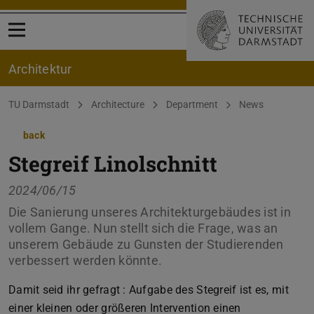
Open menu
Architektur
You are here:
TU Darmstadt
Architecture
Department
News
back
Stegreif Linolschnitt
2024/06/15
Die Sanierung unseres Architekturgebäudes ist in
vollem Gange. Nun stellt sich die Frage, was an
unserem Gebäude zu Gunsten der Studierenden
verbessert werden könnte.
Damit seid ihr gefragt : Aufgabe des Stegreif ist es, mit
einer kleinen oder größeren Intervention einen