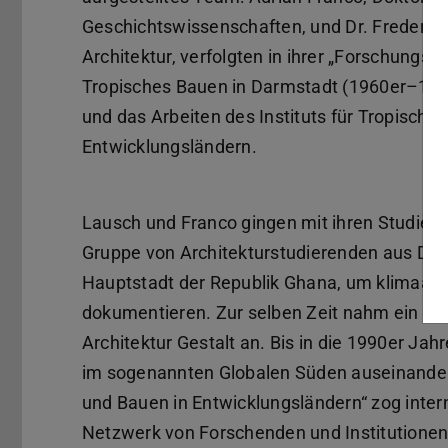
Geschichtswissenschaften, und Dr. Frederik
Architektur, verfolgten in ihrer „Forschungsw
Tropisches Bauen in Darmstadt (1960er–1990e
und das Arbeiten des Instituts für Tropisch
Entwicklungsländern.
Lausch und Franco gingen mit ihren Studieren
Gruppe von Architekturstudierenden aus Dar
Hauptstadt der Republik Ghana, um klimaang
dokumentieren. Zur selben Zeit nahm ein „In
Architektur Gestalt an. Bis in die 1990er Ja
im sogenannten Globalen Süden auseinander.
und Bauen in Entwicklungsländern“ zog inter
Netzwerk von Forschenden und Institutionen