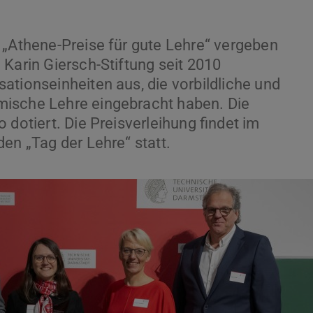
 „Athene-Preise für gute Lehre“ vergeben
Karin Giersch-Stiftung seit 2010
ationseinheiten aus, die vorbildliche und
mische Lehre eingebracht haben. Die
 dotiert. Die Preisverleihung findet im
den „Tag der Lehre“ statt.