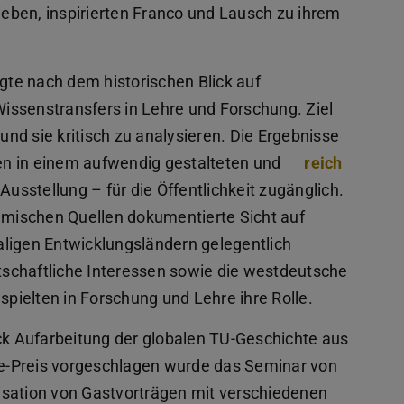
lieben, inspirierten Franco und Lausch zu ihrem
te nach dem historischen Blick auf
issenstransfers in Lehre und Forschung. Ziel
 und sie kritisch zu analysieren. Die Ergebnisse
en in einem aufwendig gestalteten und
reich
Ausstellung – für die Öffentlichkeit zugänglich.
demischen Quellen dokumentierte Sicht auf
ligen Entwicklungsländern gelegentlich
schaftliche Interessen sowie die westdeutsche
spielten in Forschung und Lehre ihre Rolle.
ück Aufarbeitung der globalen TU-Geschichte aus
ene-Preis vorgeschlagen wurde das Seminar von
isation von Gastvorträgen mit verschiedenen