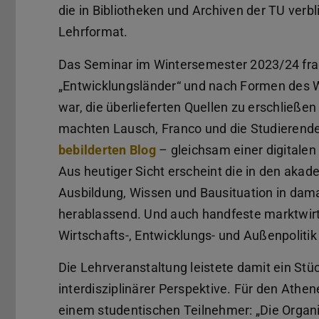
die in Bibliotheken und Archiven der TU verb
Lehrformat.
Das Seminar im Wintersemester 2023/24 frag
„Entwicklungsländer“ und nach Formen des W
war, die überlieferten Quellen zu erschließen
machten Lausch, Franco und die Studierend
bebilderten Blog
– gleichsam einer digitalen 
Aus heutiger Sicht erscheint die in den aka
Ausbildung, Wissen und Bausituation in dama
herablassend. Und auch handfeste marktwirt
Wirtschafts-, Entwicklungs- und Außenpolitik 
Die Lehrveranstaltung leistete damit ein St
interdisziplinärer Perspektive. Für den Ath
einem studentischen Teilnehmer: „Die Organ