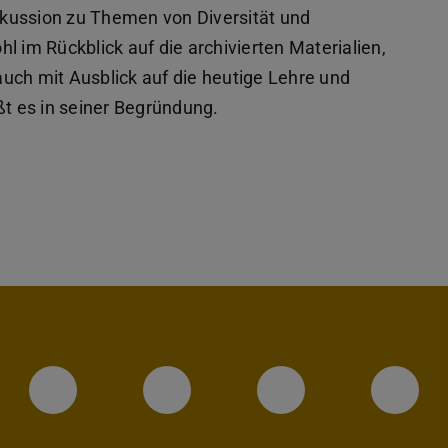
kussion zu Themen von Diversität und
l im Rückblick auf die archivierten Materialien,
uch mit Ausblick auf die heutige Lehre und
ßt es in seiner Begründung.
Instagram-Seite des Fachbereic
LinkedIn-Profil des Fa
Facebook-Sei
YouT