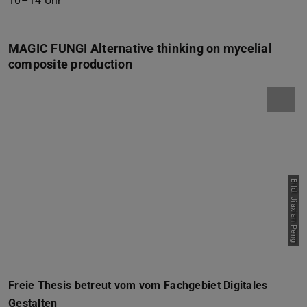
10–14 Uhr
MAGIC FUNGI Alternative thinking on mycelial
composite production
Bild: Jiaxian Peng
Freie Thesis betreut vom vom Fachgebiet Digitales
Gestalten