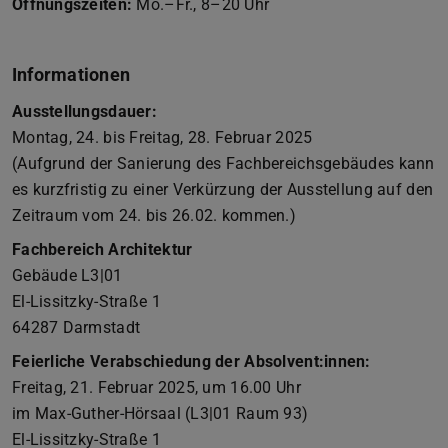
Öffnungszeiten:
Mo.–Fr., 8–20 Uhr
Informationen
Ausstellungsdauer:
Montag, 24. bis Freitag, 28. Februar 2025
(Aufgrund der Sanierung des Fachbereichsgebäudes kann
es kurzfristig zu einer Verkürzung der Ausstellung auf den
Zeitraum vom 24. bis 26.02. kommen.)
Fachbereich Architektur
Gebäude L3|01
El-Lissitzky-Straße 1
64287 Darmstadt
Feierliche Verabschiedung der Absolvent:innen:
Freitag, 21. Februar 2025, um 16.00 Uhr
im Max-Guther-Hörsaal (L3|01 Raum 93)
El-Lissitzky-Straße 1