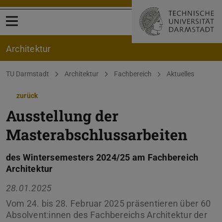
Menü öffnen
Architektur
Sie befinden sich hier:
TU Darmstadt
Architektur
Fachbereich
Aktuelles
zurück
Ausstellung der
Masterabschlussarbeiten
des Wintersemesters 2024/25 am Fachbereich
Architektur
28.01.2025
Vom 24. bis 28. Februar 2025 präsentieren über 60
Absolvent:innen des Fachbereichs Architektur der