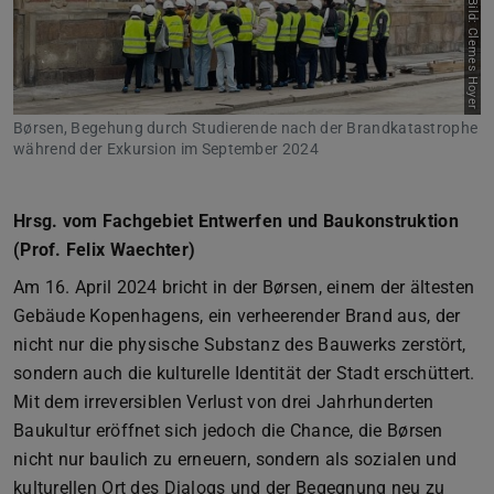
Bild: Clemes Hoyer
Børsen, Begehung durch Studierende nach der Brandkatastrophe
während der Exkursion im September 2024
Hrsg. vom Fachgebiet Entwerfen und Baukonstruktion
(Prof. Felix Waechter)
Am 16. April 2024 bricht in der Børsen, einem der ältesten
Gebäude Kopenhagens, ein verheerender Brand aus, der
nicht nur die physische Substanz des Bauwerks zerstört,
sondern auch die kulturelle Identität der Stadt erschüttert.
Mit dem irreversiblen Verlust von drei Jahrhunderten
Baukultur eröffnet sich jedoch die Chance, die Børsen
nicht nur baulich zu erneuern, sondern als sozialen und
kulturellen Ort des Dialogs und der Begegnung neu zu