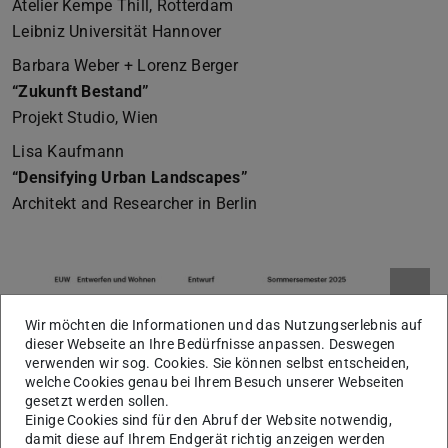
Atelier Kempe Thill, Rotterdam
Leibniz Universität Hannover
Barbara Weber + Lorenz Berger
“Zukunft Bestand”
Projekt Studio, Wien
Lisa Kaufmann
“Densifying Urban Landscapes”
Architekt and Researcher in Berlin
Wir möchten die Informationen und das Nutzungserlebnis auf
dieser Webseite an Ihre Bedürfnisse anpassen. Deswegen
verwenden wir sog. Cookies. Sie können selbst entscheiden,
welche Cookies genau bei Ihrem Besuch unserer Webseiten
gesetzt werden sollen.
Einige Cookies sind für den Abruf der Website notwendig,
damit diese auf Ihrem Endgerät richtig anzeigen werden