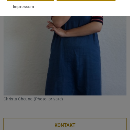
Impressum
Christa Cheung (Photo: private)
KONTAKT