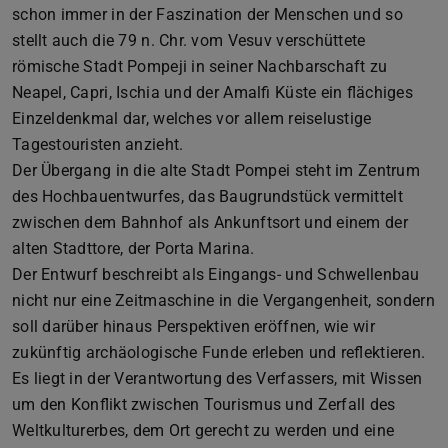
schon immer in der Faszination der Menschen und so
stellt auch die 79 n. Chr. vom Vesuv verschüttete
römische Stadt Pompeji in seiner Nachbarschaft zu
Neapel, Capri, Ischia und der Amalfi Küste ein flächiges
Einzeldenkmal dar, welches vor allem reiselustige
Tagestouristen anzieht.
Der Übergang in die alte Stadt Pompei steht im Zentrum
des Hochbauentwurfes, das Baugrundstück vermittelt
zwischen dem Bahnhof als Ankunftsort und einem der
alten Stadttore, der Porta Marina.
Der Entwurf beschreibt als Eingangs- und Schwellenbau
nicht nur eine Zeitmaschine in die Vergangenheit, sondern
soll darüber hinaus Perspektiven eröffnen, wie wir
zukünftig archäologische Funde erleben und reflektieren.
Es liegt in der Verantwortung des Verfassers, mit Wissen
um den Konflikt zwischen Tourismus und Zerfall des
Weltkulturerbes, dem Ort gerecht zu werden und eine