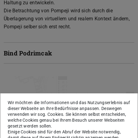
Haltung zu entwickeln.
Die Betrachtung von Pompeji wird sich durch die
Überlagerung von virtuellem und realem Kontext ändern,
Pompeji selber sich erst recht.
Bind Podrimcak
Wir möchten die Informationen und das Nutzungserlebnis auf
dieser Webseite an Ihre Bedürfnisse anpassen. Deswegen
verwenden wir sog. Cookies. Sie können selbst entscheiden,
welche Cookies genau bei Ihrem Besuch unserer Webseiten
gesetzt werden sollen.
Einige Cookies sind für den Abruf der Website notwendig,
damit diese auf Ihrem Endgerät richtig anzeigen werden