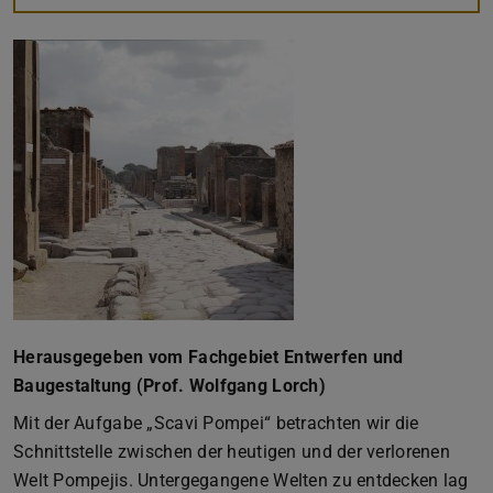
Herausgegeben vom Fachgebiet Entwerfen und
Baugestaltung (Prof. Wolfgang Lorch)
Mit der Aufgabe „Scavi Pompei“ betrachten wir die
Schnittstelle zwischen der heutigen und der verlorenen
Welt Pompejis. Untergegangene Welten zu entdecken lag