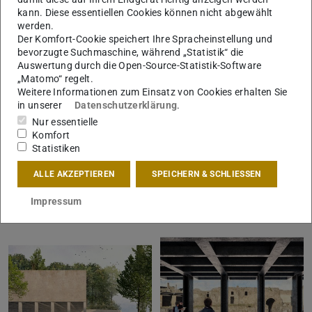
kann. Diese essentiellen Cookies können nicht abgewählt
© Bind Podrimcak
© Bind Podrimcak
werden.
Der Komfort-Cookie speichert Ihre Spracheinstellung und
bevorzugte Suchmaschine, während „Statistik“ die
Auswertung durch die Open-Source-Statistik-Software
„Matomo“ regelt.
Weitere Informationen zum Einsatz von Cookies erhalten Sie
in unserer
Datenschutzerklärung
.
Nur essentielle
Komfort
Statistiken
ALLE AKZEPTIEREN
SPEICHERN & SCHLIESSEN
Impressum
© Bind Podrimcak
© Bind Podrimcak