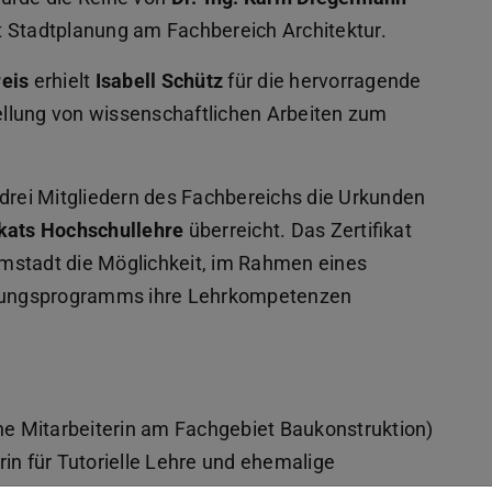
Stadtplanung am Fachbereich Architektur.
eis
erhielt
Isabell Schütz
für die hervorragende
llung von wissenschaftlichen Arbeiten zum
rei Mitgliedern des Fachbereichs die Urkunden
ikats Hochschullehre
überreicht. Das Zertifikat
mstadt die Möglichkeit, im Rahmen eines
ildungsprogramms ihre Lehrkompetenzen
he Mitarbeiterin am Fachgebiet Baukonstruktion)
in für Tutorielle Lehre und ehemalige