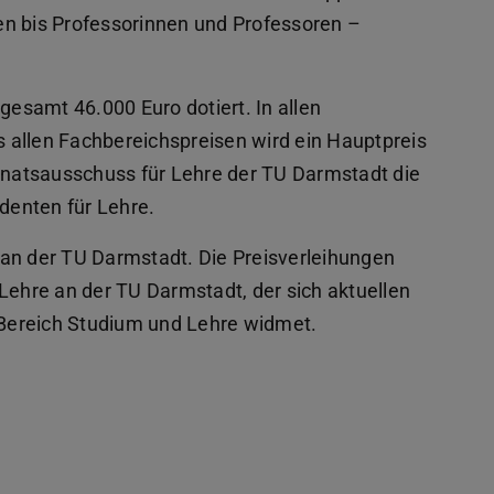
en bis Professorinnen und Professoren –
gesamt 46.000 Euro dotiert. In allen
us allen Fachbereichspreisen wird ein Hauptpreis
Senatsausschuss für Lehre der TU Darmstadt die
identen für Lehre.
 an der TU Darmstadt. Die Preisverleihungen
Lehre an der TU Darmstadt, der sich aktuellen
Bereich Studium und Lehre widmet.