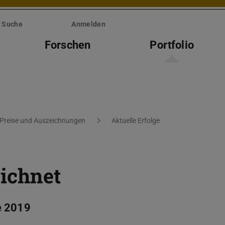
Suche
Anmelden
Forschen
Portfolio
Preise und Auszeichnungen
Aktuelle Erfolge
ichnet
e 2019