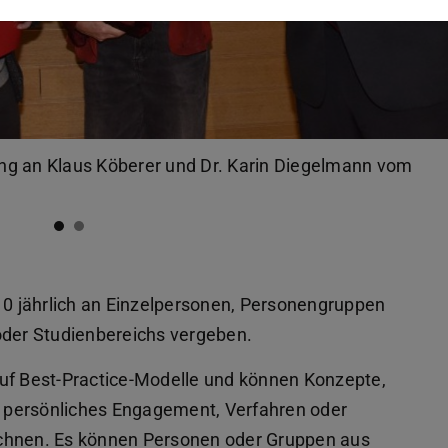
ging an Klaus Köberer und Dr. Karin Diegelmann vom
010 jährlich an Einzelpersonen, Personengruppen
oder Studienbereichs vergeben.
auf Best-Practice-Modelle und können Konzepte,
 persönliches Engagement, Verfahren oder
ichnen. Es können Personen oder Gruppen aus