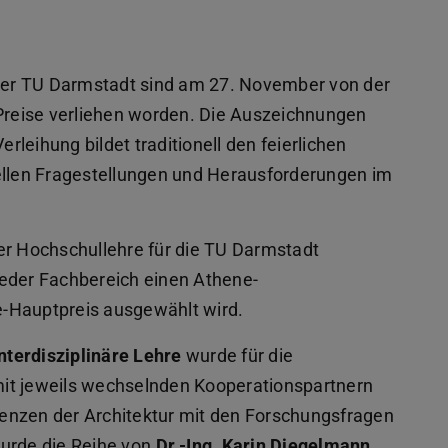
er TU Darmstadt sind am 27. November von der
-Preise verliehen worden. Die Auszeichnungen
erleihung bildet traditionell den feierlichen
uellen Fragestellungen und Herausforderungen im
er Hochschullehre für die TU Darmstadt
jeder Fachbereich einen Athene-
-Hauptpreis ausgewählt wird.
nterdisziplinäre Lehre
wurde für die
mit jeweils wechselnden Kooperationspartnern
enzen der Architektur mit den Forschungsfragen
 wurde die Reihe von
Dr.-Ing. Karin Diegelmann