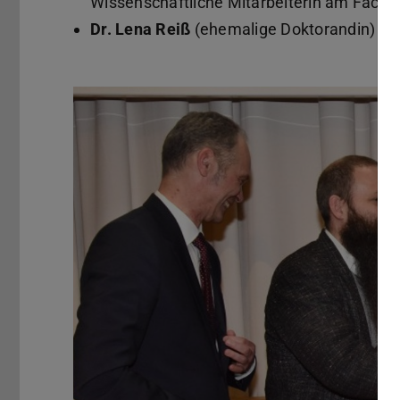
Wissenschaftliche Mitarbeiterin am Fach
Dr. Lena Reiß
(ehemalige Doktorandin)
Zurück