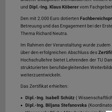
und
Dipl.-Ing. Klaus Köberer
vom Fachgebiet 
Den mit 2.000 Euro dotierten
Fachbereichspr
Betreuung und das Engagement bei der Erste
Thema Richard Neutra.
Im Rahmen der Veranstaltung wurde zudem d
über den erfolgreichen Abschluss des
Zertif
Hochschullehre bietet Lehrenden der TU Dar
strukturierten berufsbegleitenden Weiterb
weiterzuentwickeln.
Das Zertifikat erhielten:
Dipl.-Ing. Isabell Schütz
( Wissenschaftlic
Dipl.-Ing. Biljana Stefanovska
(Koordinator