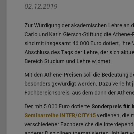
02.12.2019
Zur Würdigung der akademischen Lehre an d
Carlo und Karin Giersch-Stiftung die Athene
sind mit insgesamt 46.000 Euro dotiert, ihre V
Abschluss des Tags der Lehre, der sich akt
Bereich Studium und Lehre widmet.
Mit den Athene-Preisen soll die Bedeutung d
besonders gewürdigt werden. Dazu verleiht 
Fachbereichspreis, aus dem dann der Athene
Der mit 5.000 Euro dotierte
Sonderpreis für I
Seminarreihe INTER/CITY15
verliehen, die 
verschiedener Fachbereiche die Interdepend
anderer Disziplinen thematisierten. Initiiert